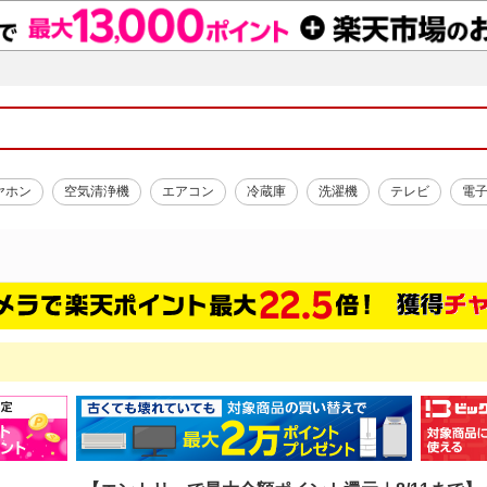
ヤホン
空気清浄機
エアコン
冷蔵庫
洗濯機
テレビ
電