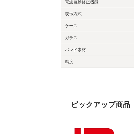
電波自動修正機能
表示方式
ケース
ガラス
バンド素材
精度
ピックアップ商品