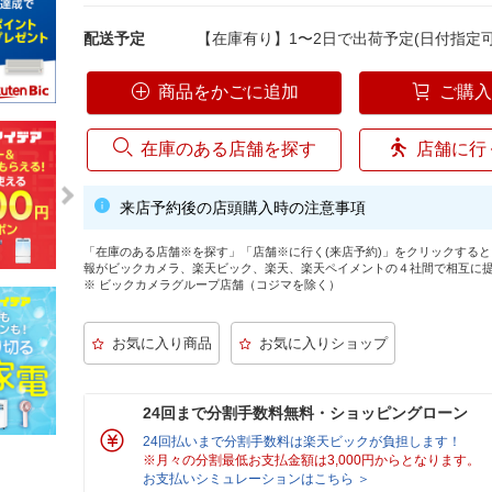
配送予定
【在庫有り】1〜2日で出荷予定(日付指定可
商品をかごに追加
ご購
在庫のある店舗を探す
店舗に行
来店予約後の店頭購入時の注意事項
「在庫のある店舗※を探す」「店舗※に行く(来店予約)」をクリックする
報がビックカメラ、楽天ビック、楽天、楽天ペイメントの４社間で相互に
※ ビックカメラグループ店舗（コジマを除く）
24回まで分割手数料無料・ショッピングローン
24回払いまで分割手数料は楽天ビックが負担します！
※月々の分割最低お支払金額は3,000円からとなります。
お支払いシミュレーションはこちら ＞