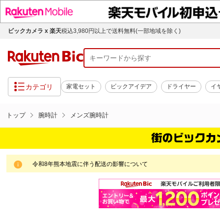
ビックカメラ x 楽天
税込3,980円以上で送料無料(一部地域を除く)
カテゴリ
家電セット
ビックアイデア
ドライヤー
イ
トップ
腕時計
メンズ腕時計
令和8年熊本地震に伴う配送の影響について