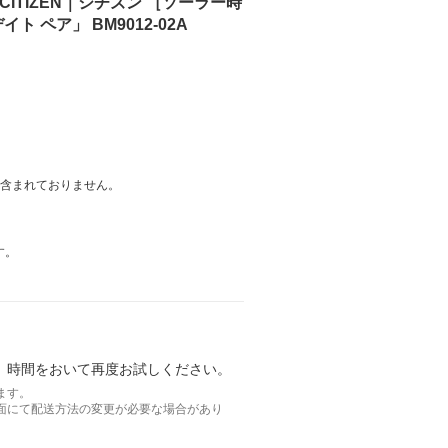
ITIZEN｜シチズン ［ソーラー時
 ペア」 BM9012-02A
は含まれておりません。
す。
。時間をおいて再度お試しください。
ます。
面にて配送方法の変更が必要な場合があり