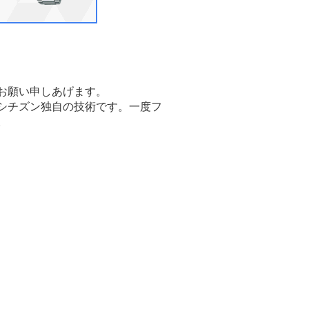
お願い申しあげます。
シチズン独自の技術です。一度フ
。