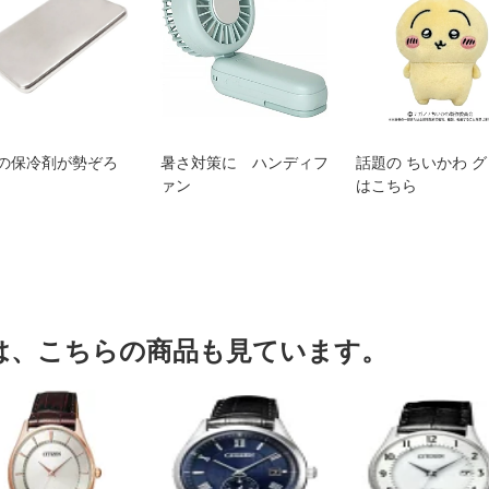
の保冷剤が勢ぞろ
暑さ対策に ハンディフ
話題の ちいかわ 
ァン
はこちら
は、こちらの商品も見ています。