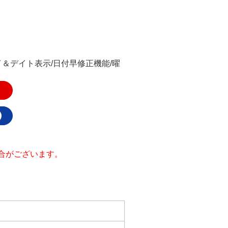
イ＆デイト表示/日付早修正機能/曜
合がございます。