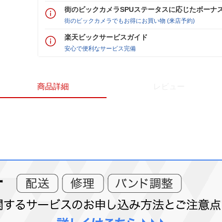
街のビックカメラSPUステータスに応じたボーナ
街のビックカメラでもお得にお買い物 (来店予約)
楽天ビックサービスガイド
安心で便利なサービス完備
商品詳細
レビュー