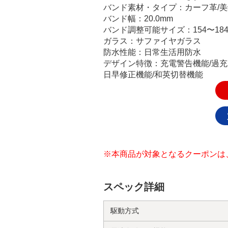
バンド素材・タイプ：カーフ革/
バンド幅：20.0mm
バンド調整可能サイズ：154〜184
ガラス：サファイヤガラス
防水性能：日常生活用防水
デザイン特徴：充電警告機能/過充
日早修正機能/和英切替機能
※本商品が対象となるクーポンは
スペック詳細
駆動方式