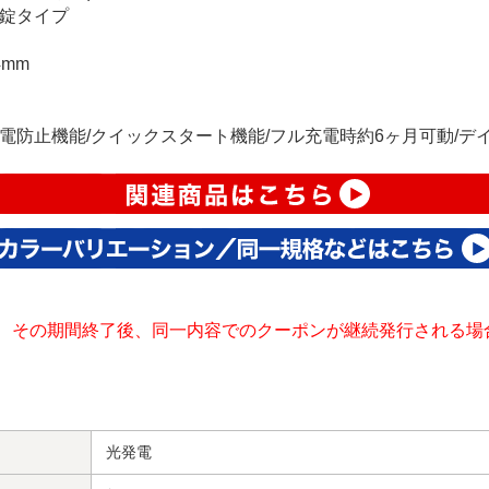
美錠タイプ
mm
電防止機能/クイックスタート機能/フル充電時約6ヶ月可動/デ
、その期間終了後、同一内容でのクーポンが継続発行される場
光発電