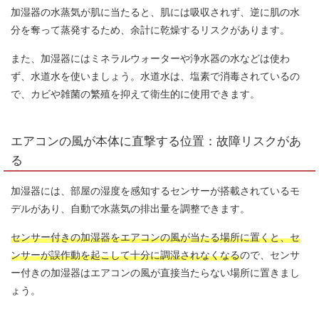
加湿器の水蒸気が肌に当たると、肌には吸収されず、逆に肌の水
分を奪って蒸発するため、余計に乾燥するリスクがあります。
また、加湿器にはミネラルウォーターや浄水器の水などは使わ
ず、水道水を使いましょう。水道水は、塩素で消毒されているの
で、カビや雑菌の繁殖を抑えて衛生的に使用できます。
エアコンの風が本体に直撃する位置：故障リスクがあ
る
加湿器には、部屋の湿度を感知するセンサーが搭載されているモ
デルがあり、自動で水蒸気の排出量を調整できます。
センサー付きの加湿器をエアコンの風が当たる場所に置くと、セ
ンサーが誤作動を起こして十分に調湿されなくなる
ので、センサ
ー付きの加湿器はエアコンの風が直接当たらない場所に置きまし
ょう。