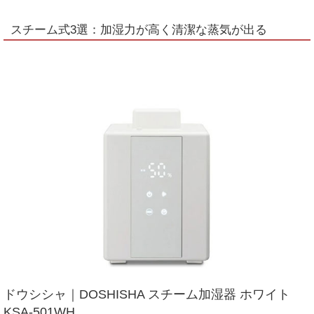
スチーム式3選：加湿力が高く清潔な蒸気が出る
ドウシシャ｜DOSHISHA スチーム加湿器 ホワイト
KSA-501WH