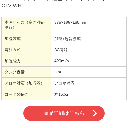
OLV-WH
本体サイズ（高さ×幅×
375×185×185mm
奥行）
加湿方式
加熱+超音波式
電源方式
AC電源
加湿能力
420ml/h
タンク容量
5.8L
アロマ対応（加湿器）
アロマ対応
コードの長さ
約160cm
商品詳細はこちら