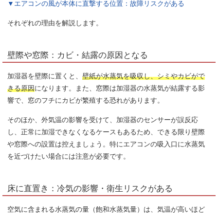
▼エアコンの風が本体に直撃する位置：故障リスクがある
それぞれの理由を解説します。
壁際や窓際：カビ・結露の原因となる
加湿器を壁際に置くと、
壁紙が水蒸気を吸収し、シミやカビがで
きる原因
になります。また、窓際は加湿器の水蒸気が結露する影
響で、窓のフチにカビが繁殖する恐れがあります。
そのほか、外気温の影響を受けて、加湿器のセンサーが誤反応
し、正常に加湿できなくなるケースもあるため、できる限り壁際
や窓際への設置は控えましょう。特にエアコンの吸入口に水蒸気
を近づけたい場合には注意が必要です。
床に直置き：冷気の影響・衛生リスクがある
空気に含まれる水蒸気の量（飽和水蒸気量）は、気温が高いほど