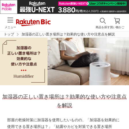
メニュー
商品を探す
買い物かご
トップ
加湿器の正しい置き場所は？効果的な使い方や注意点を解説
加湿器の正しい置き場所は？
効果的な使い方や注意点
を解説
部屋の乾燥対策に加湿器を使用したいものの、
「加湿器を効果的に
使用できる置き場所は？」「結露やカビを対策できる置き場所