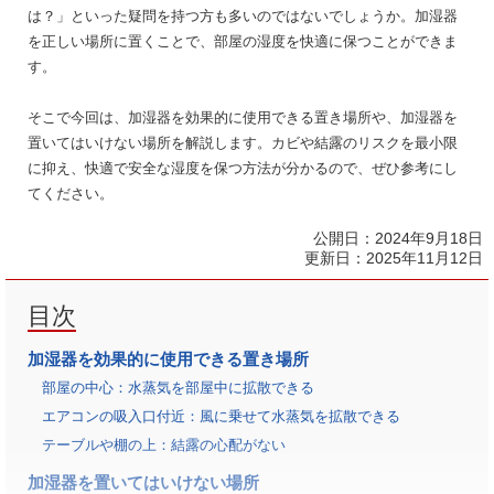
は？」
といった疑問を持つ方も多いのではないでしょうか。
加湿器
を正しい場所に置くことで、部屋の湿度を快適に保つことができま
す。
そこで今回は、加湿器を効果的に使用できる置き場所や、加湿器を
置いてはいけない場所を解説します。
カビや結露のリスクを最小限
に抑え、快適で安全な湿度を保つ方法が分かるので、ぜひ参考にし
てください。
公開日：
2024年9月18日
更新日：
2025年11月12日
目次
加湿器を効果的に使用できる置き場所
部屋の中心：水蒸気を部屋中に拡散できる
エアコンの吸入口付近：風に乗せて水蒸気を拡散できる
テーブルや棚の上：結露の心配がない
加湿器を置いてはいけない場所