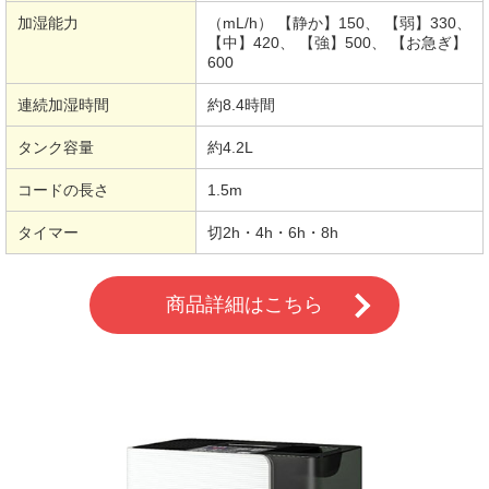
加湿能力
（mL/h） 【静か】150、 【弱】330、
【中】420、 【強】500、 【お急ぎ】
600
連続加湿時間
約8.4時間
タンク容量
約4.2L
コードの長さ
1.5m
タイマー
切2h・4h・6h・8h
商品詳細はこちら