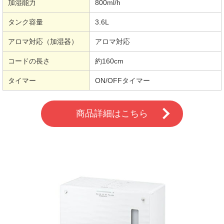
加湿能力
800ml/h
タンク容量
3.6L
アロマ対応（加湿器）
アロマ対応
コードの長さ
約160cm
タイマー
ON/OFFタイマー
商品詳細はこちら