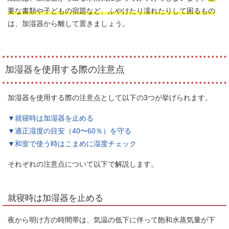
要な書類や子どもの宿題など、ふやけたり濡れたりして困るもの
は、加湿器から離して置きましょう。
加湿器を使用する際の注意点
加湿器を使用する際の注意点として以下の3つが挙げられます。
▼就寝時は加湿器を止める
▼適正湿度の目安（40〜60％）を守る
▼和室で使う時はこまめに湿度チェック
それぞれの注意点について以下で解説します。
就寝時は加湿器を止める
夜から明け方の時間帯は、気温の低下に伴って飽和水蒸気量が下