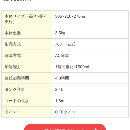
本体サイズ（高さ×幅×
305×210×270mm
奥行）
本体重量
3.5kg
加湿方式
スチーム式
電源方式
AC電源
加湿能力
1時間当たり500ml
連続加湿時間
4.8時間
タンク容量
2.4L
コードの長さ
1.5m
タイマー
OFFタイマー