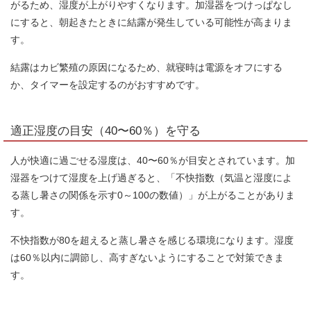
がるため、湿度が上がりやすくなります。加湿器をつけっぱなし
にすると、朝起きたときに結露が発生している可能性が高まりま
す。
結露はカビ繁殖の原因になるため、就寝時は電源をオフにする
か、タイマーを設定するのがおすすめです。
適正湿度の目安（40〜60％）を守る
人が快適に過ごせる湿度は、40〜60％が目安とされています。加
湿器をつけて湿度を上げ過ぎると、「不快指数（気温と湿度によ
る蒸し暑さの関係を示す0～100の数値）」が上がることがありま
す。
不快指数が80を超えると蒸し暑さを感じる環境になります。湿度
は60％以内に調節し、高すぎないようにすることで対策できま
す。