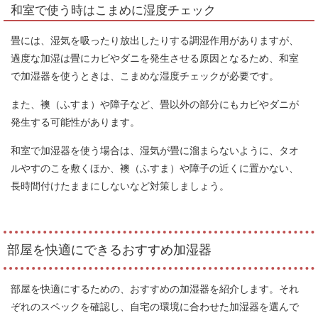
和室で使う時はこまめに湿度チェック
畳には、湿気を吸ったり放出したりする調湿作用がありますが、
過度な加湿は畳にカビやダニを発生させる原因となるため、和室
で加湿器を使うときは、こまめな湿度チェックが必要です。
また、襖（ふすま）や障子など、畳以外の部分にもカビやダニが
発生する可能性があります。
和室で加湿器を使う場合は、湿気が畳に溜まらないように、タオ
ルやすのこを敷くほか、襖（ふすま）や障子の近くに置かない、
長時間付けたままにしないなど対策しましょう。
部屋を快適にできるおすすめ加湿器
部屋を快適にするための、おすすめの加湿器を紹介します。それ
ぞれのスペックを確認し、自宅の環境に合わせた加湿器を選んで