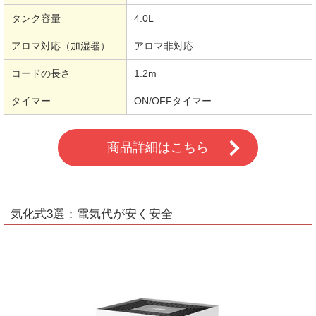
タンク容量
4.0L
アロマ対応（加湿器）
アロマ非対応
コードの長さ
1.2m
タイマー
ON/OFFタイマー
商品詳細はこちら
気化式3選：電気代が安く安全