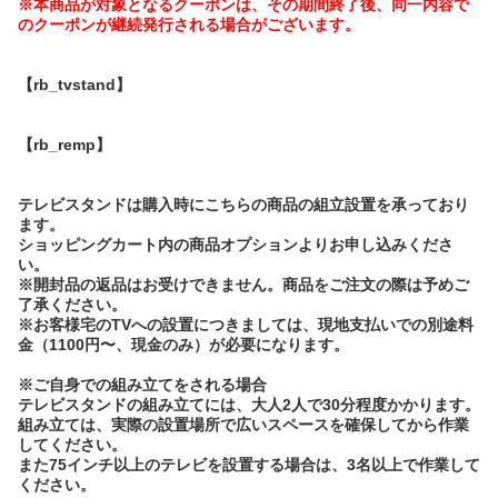
※本商品が対象となるクーポンは、その期間終了後、同一内容で
のクーポンが継続発行される場合がございます。
【rb_tvstand】
【rb_remp】
テレビスタンドは購入時にこちらの商品の組立設置を承っており
ます。
ショッピングカート内の商品オプションよりお申し込みくださ
い。
※開封品の返品はお受けできません。商品をご注文の際は予めご
了承ください。
※お客様宅のTVへの設置につきましては、現地支払いでの別途料
金（1100円〜、現金のみ）が必要になります。
※ご自身での組み立てをされる場合
テレビスタンドの組み立てには、大人2人で30分程度かかります。
組み立ては、実際の設置場所で広いスペースを確保してから作業
してください。
また75インチ以上のテレビを設置する場合は、3名以上で作業して
ください。