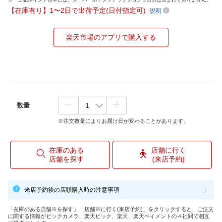
【在庫有り】1〜2日で出荷予定(日付指定可)
説明
楽天市場のアプリで購入する
数量
※注文数量によりお届け日が変わることがあります。
在庫のある
店舗に行く
店舗を探す
(来店予約)
来店予約後の店頭購入時の注意事項
「在庫のある店舗※を探す」「店舗※に行く(来店予約)」をクリックすると、ご注文
に関する情報がビックカメラ、楽天ビック、楽天、楽天ペイメントの４社間で相互