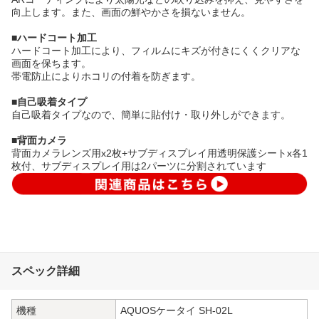
向上します。また、画面の鮮やかさを損ないません。
■ハードコート加工
ハードコート加工により、フィルムにキズが付きにくくクリアな
画面を保ちます。
帯電防止によりホコリの付着を防ぎます。
■自己吸着タイプ
自己吸着タイプなので、簡単に貼付け・取り外しができます。
■背面カメラ
背面カメラレンズ用x2枚+サブディスプレイ用透明保護シートx各1
枚付、サブディスプレイ用は2パーツに分割されています
スペック詳細
機種
AQUOSケータイ SH-02L