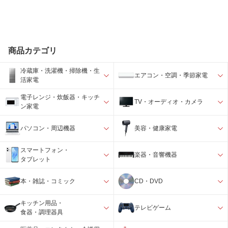
商品カテゴリ
冷蔵庫・洗濯機・掃除機・生
エアコン・空調・季節家電
活家電
電子レンジ・炊飯器・キッチ
TV・オーディオ・カメラ
ン家電
パソコン・周辺機器
美容・健康家電
スマートフォン・
楽器・音響機器
タブレット
本・雑誌・コミック
CD・DVD
キッチン用品・
テレビゲーム
食器・調理器具