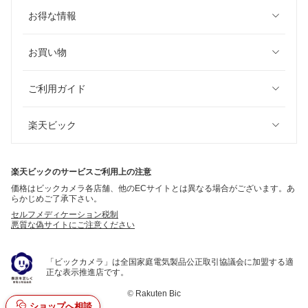
お得な情報
お買い物
ご利用ガイド
楽天ビック
楽天ビックのサービスご利用上の注意
価格はビックカメラ各店舗、他のECサイトとは異なる場合がございます。あ
らかじめご了承下さい。
セルフメディケーション税制
悪質な偽サイトにご注意ください
「ビックカメラ」は全国家庭電気製品公正取引協議会に加盟する適
正な表示推進店です。
©
Rakuten Bic
ショップへ相談