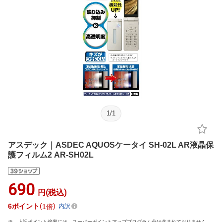
1
/
1
アスデック｜ASDEC AQUOSケータイ SH-02L AR液晶保
護フィルム2 AR-SH02L
690
円(税込)
6
ポイント
1倍
内訳
上記ポイント倍率には、スーパーポイントアッププログラム分は含まれておりません。