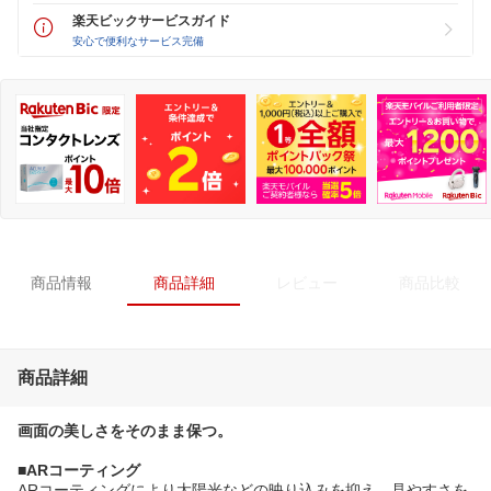
楽天ビックサービスガイド
安心で便利なサービス完備
商品情報
商品詳細
レビュー
商品比較
商品詳細
画面の美しさをそのまま保つ。
■ARコーティング
ARコーティングにより太陽光などの映り込みを抑え、見やすさを