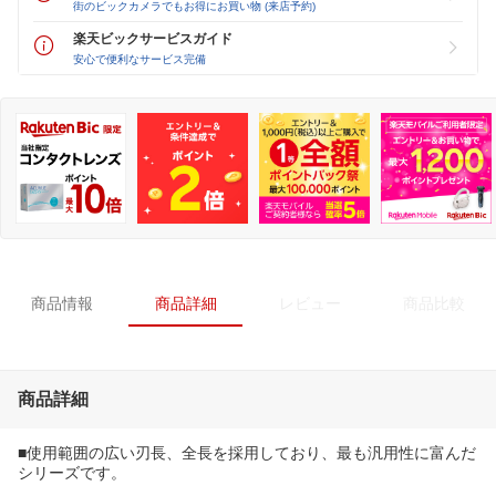
街のビックカメラでもお得にお買い物 (来店予約)
楽天ビックサービスガイド
安心で便利なサービス完備
商品情報
商品詳細
レビュー
商品比較
商品詳細
■使用範囲の広い刃長、全長を採用しており、最も汎用性に富んだ
シリーズです。