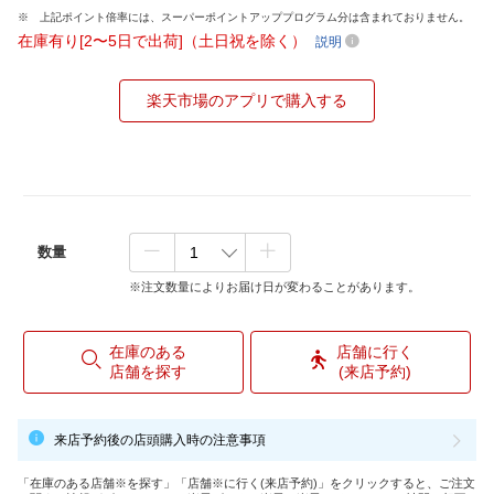
上記ポイント倍率には、スーパーポイントアッププログラム分は含まれておりません。
在庫有り[2〜5日で出荷]（土日祝を除く）
説明
楽天市場のアプリで購入する
数量
※注文数量によりお届け日が変わることがあります。
在庫のある
店舗に行く
店舗を探す
(来店予約)
来店予約後の店頭購入時の注意事項
「在庫のある店舗※を探す」「店舗※に行く(来店予約)」をクリックすると、ご注文