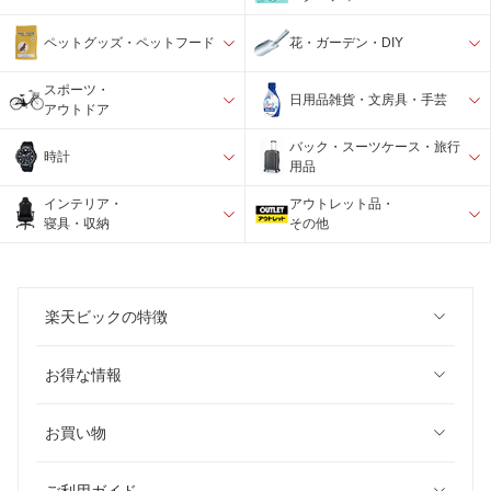
ペットグッズ・ペットフード
花・ガーデン・DIY
スポーツ・
日用品雑貨・文房具・手芸
アウトドア
バック・スーツケース・旅行
時計
用品
インテリア・
アウトレット品・
寝具・収納
その他
楽天ビックの特徴
お得な情報
お買い物
ご利用ガイド