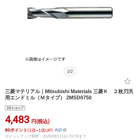
1
/
2
三菱マテリアル｜Mitsubishi Materials 三菱Ｋ ２枚刃汎
用エンドミル（Ｍタイプ） 2MSD0750
4,483
円(税込)
80
ポイント
1倍
1倍UP
内訳
ポイントアップ期間：2026/08/11(火) 01:59まで