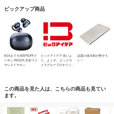
ピックアップ商品
8/16まで 4,400円OFFク
ビックアイデア 良いよ
話題の保冷剤が勢ぞろ
ーポン REGZA 完全ワイ
り、よくぞ。 ビックカ
い！
ヤレスイヤホン
メラグループのオリジナ
ルブランド
この商品を見た人は、こちらの商品も見てい
ます。