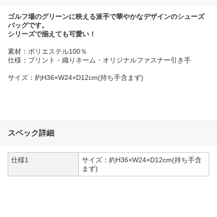
ゴルフ場のグリーンに映える派手で華やかなデザインのシューズ
バッグです。
シリーズで揃えても可愛い！
素材：ポリエステル100％
仕様：プリント・織りネーム・オリジナルファスナー引き手
サイズ：約H36×W24×D12cm(持ち手含まず)
スペック詳細
仕様1
サイズ：約H36×W24×D12cm(持ち手含
まず)