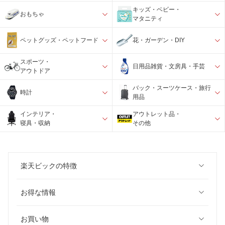
キッズ・ベビー・
おもちゃ
マタニティ
ペットグッズ・ペットフード
花・ガーデン・DIY
スポーツ・
日用品雑貨・文房具・手芸
アウトドア
バック・スーツケース・旅行
時計
用品
インテリア・
アウトレット品・
寝具・収納
その他
楽天ビックの特徴
お得な情報
お買い物