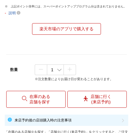
上記ポイント倍率には、スーパーポイントアッププログラム分は含まれておりません。
-
説明
楽天市場のアプリで購入する
数量
※注文数量によりお届け日が変わることがあります。
在庫のある
店舗に行く
店舗を探す
(来店予約)
来店予約後の店頭購入時の注意事項
「在庫のある店舗※を探す」「店舗※に行く(来店予約)」をクリックすると、ご注文