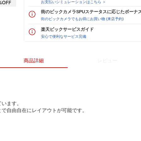
お支払いシミュレーションはこちら ＞
街のビックカメラSPUステータスに応じたボーナ
街のビックカメラでもお得にお買い物 (来店予約)
楽天ビックサービスガイド
安心で便利なサービス完備
商品詳細
レビュー
。
ています。
とで自由自在にレイアウトが可能です。
。