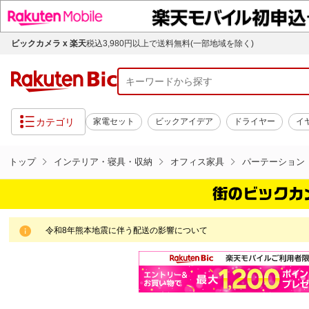
ビックカメラ x 楽天
税込3,980円以上で送料無料(一部地域を除く)
カテゴリ
家電セット
ビックアイデア
ドライヤー
イ
トップ
インテリア・寝具・収納
オフィス家具
パーテーション
令和8年熊本地震に伴う配送の影響について