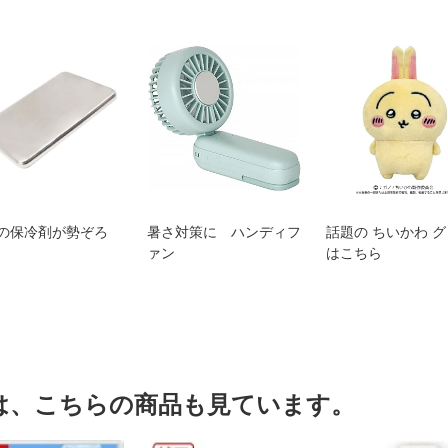
の保冷剤が勢ぞろ
暑さ対策に ハンディフ
話題の ちいかわ 
ァン
はこちら
は、こちらの商品も見ています。