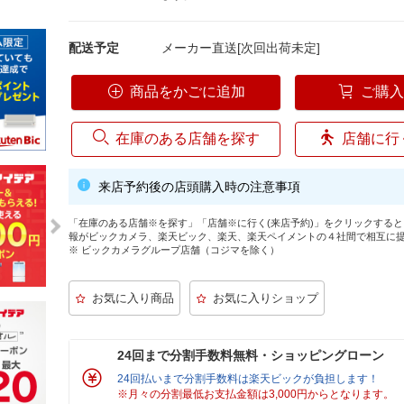
配送予定
メーカー直送[次回出荷未定]
商品をかごに追加
ご購
在庫のある店舗を探す
店舗に行
来店予約後の店頭購入時の注意事項
「在庫のある店舗※を探す」「店舗※に行く(来店予約)」をクリックする
報がビックカメラ、楽天ビック、楽天、楽天ペイメントの４社間で相互に
※ ビックカメラグループ店舗（コジマを除く）
24回まで分割手数料無料・ショッピングローン
24回払いまで分割手数料は楽天ビックが負担します！
※月々の分割最低お支払金額は3,000円からとなります。