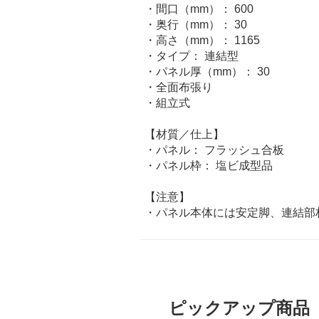
・間口（mm）： 600
・奥行（mm）： 30
・高さ（mm）： 1165
・タイプ： 連結型
・パネル厚（mm）： 30
・全面布張り
・組立式
【材質／仕上】
・パネル： フラッシュ合板
・パネル枠： 塩ビ成型品
【注意】
・パネル本体には安定脚、連結部
ピックアップ商品