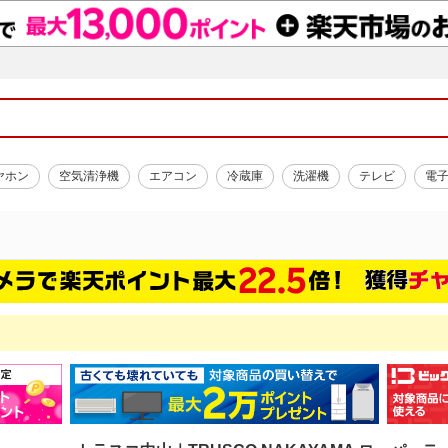
ヤホン
空気清浄機
エアコン
冷蔵庫
洗濯機
テレビ
電