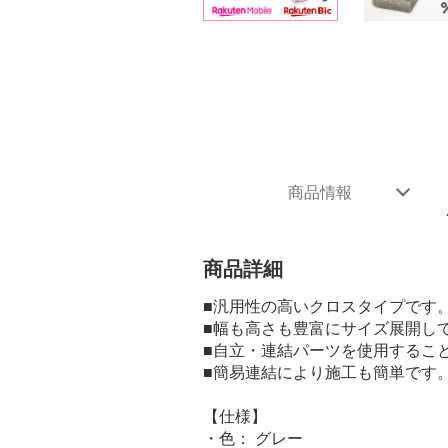
商品情報
商品詳細
■汎用性の高いクロスタイプです
■幅も高さも豊富にサイズ展開し
■自立・連結パーツを使用するこ
■簡易連結により施工も簡単です
【仕様】
・色： グレー