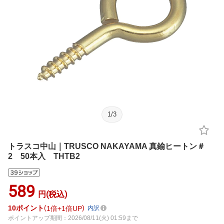
1
/
3
トラスコ中山｜TRUSCO NAKAYAMA 真鍮ヒートン＃
2 50本入 THTB2
589
円(税込)
10
ポイント
1倍
1倍UP
内訳
ポイントアップ期間：2026/08/11(火) 01:59まで