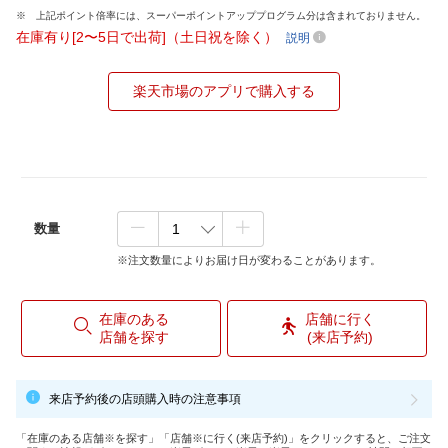
上記ポイント倍率には、スーパーポイントアッププログラム分は含まれておりません。
在庫有り[2〜5日で出荷]（土日祝を除く）
説明
楽天市場のアプリで購入する
数量
※注文数量によりお届け日が変わることがあります。
在庫のある
店舗に行く
店舗を探す
(来店予約)
来店予約後の店頭購入時の注意事項
「在庫のある店舗※を探す」「店舗※に行く(来店予約)」をクリックすると、ご注文