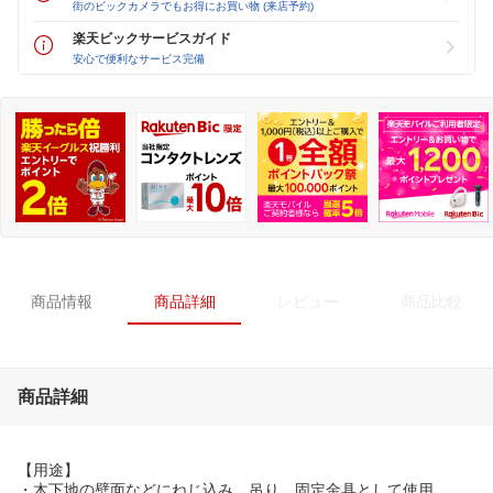
街のビックカメラでもお得にお買い物 (来店予約)
楽天ビックサービスガイド
安心で便利なサービス完備
商品情報
商品詳細
レビュー
商品比較
商品詳細
【用途】
・木下地の壁面などにねじ込み、吊り、固定金具として使用。