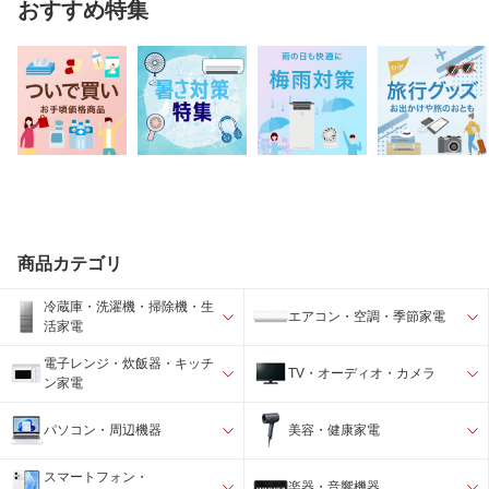
おすすめ特集
商品カテゴリ
冷蔵庫・洗濯機・掃除機・生
エアコン・空調・季節家電
活家電
電子レンジ・炊飯器・キッチ
TV・オーディオ・カメラ
ン家電
パソコン・周辺機器
美容・健康家電
スマートフォン・
楽器・音響機器