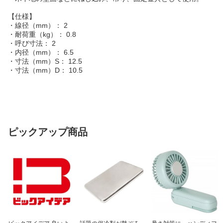
【仕様】
・線径（mm）： 2
・耐荷重（kg）： 0.8
・呼び寸法： 2
・内径（mm）： 6.5
・寸法（mm）S： 12.5
・寸法（mm）D： 10.5
ピックアップ商品