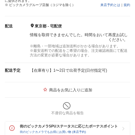
に提供されます。
※ ビックカメラグループ店舗（コジマを除く）
来店予約とは
｜
規約
配送
東京都 - 宅配便
情報を取得できませんでした。時間をおいて再度お試し
ください。
※離島・一部地域は追加送料がかかる場合があります。
※最安送料での配送をご希望の場合、注文確認画面にて配送
方法の変更が必要な場合があります。
配送予定
【在庫有り】1〜2日で出荷予定(日付指定可)
商品をお気に入りに追加
不適切な商品を報告
街のビックカメラSPUステータスに応じたボーナスポイント
街のビックカメラでもお得にお買い物 (来店予約)