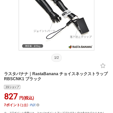
1
/
2
ラスタバナナ｜RastaBanana チョイスネックストラップ
RBSCNK1 ブラック
827
円(税込)
7
ポイント
1倍
内訳
上記ポイント倍率には、スーパーポイントアッププログラム分は含まれておりません。