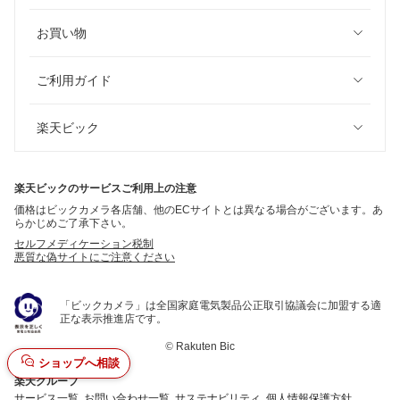
お買い物
ご利用ガイド
楽天ビック
楽天ビックのサービスご利用上の注意
価格はビックカメラ各店舗、他のECサイトとは異なる場合がございます。あ
らかじめご了承下さい。
セルフメディケーション税制
悪質な偽サイトにご注意ください
「ビックカメラ」は全国家庭電気製品公正取引協議会に加盟する適
正な表示推進店です。
©
Rakuten Bic
ショップへ相談
楽天グループ
サービス一覧
お問い合わせ一覧
サステナビリティ
個人情報保護方針