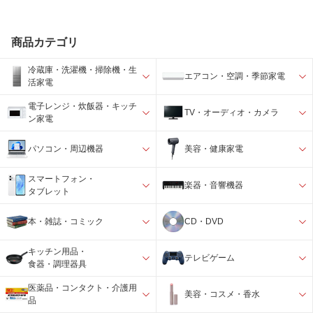
商品カテゴリ
冷蔵庫・洗濯機・掃除機・生
エアコン・空調・季節家電
活家電
電子レンジ・炊飯器・キッチ
TV・オーディオ・カメラ
ン家電
パソコン・周辺機器
美容・健康家電
スマートフォン・
楽器・音響機器
タブレット
本・雑誌・コミック
CD・DVD
キッチン用品・
テレビゲーム
食器・調理器具
医薬品・コンタクト・介護用
美容・コスメ・香水
品