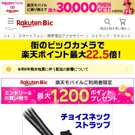
メニュー
商品を探す
買い物かご
レット
スマートフォン・携帯電話アクセサリー
ストラップ・マスコット
令和8年熊本地震に伴う配送の影響について