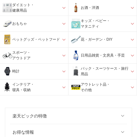
ダイエット・
お酒・洋酒
健康用品
キッズ・ベビー・
おもちゃ
マタニティ
ペットグッズ・ペットフード
花・ガーデン・DIY
スポーツ・
日用品雑貨・文房具・手芸
アウトドア
バック・スーツケース・旅行
時計
用品
インテリア・
アウトレット品・
寝具・収納
その他
楽天ビックの特徴
お得な情報