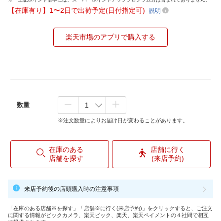
【在庫有り】1〜2日で出荷予定(日付指定可)
説明
楽天市場のアプリで購入する
数量
※注文数量によりお届け日が変わることがあります。
在庫のある
店舗に行く
店舗を探す
(来店予約)
来店予約後の店頭購入時の注意事項
「在庫のある店舗※を探す」「店舗※に行く(来店予約)」をクリックすると、ご注文
に関する情報がビックカメラ、楽天ビック、楽天、楽天ペイメントの４社間で相互