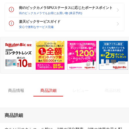
街のビックカメラSPUステータスに応じたボーナスポイント
街のビックカメラでもお得にお買い物 (来店予約)
楽天ビックサービスガイド
安心で便利なサービス完備
商品情報
商品詳細
レビュー
商品比較
商品詳細