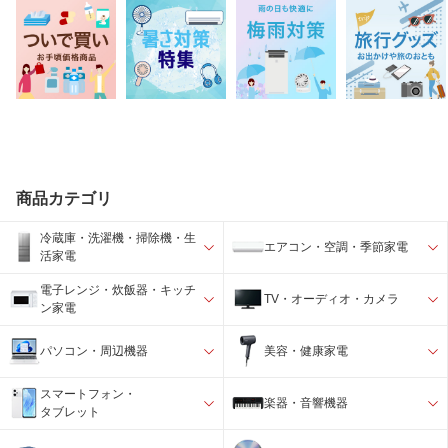
商品カテゴリ
冷蔵庫・洗濯機・掃除機・生
エアコン・空調・季節家電
活家電
電子レンジ・炊飯器・キッチ
TV・オーディオ・カメラ
ン家電
パソコン・周辺機器
美容・健康家電
スマートフォン・
楽器・音響機器
タブレット