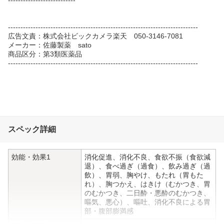
----------------------------------------------------------------------------
広告文責：株式会社ビックカメラ楽天 050-3146-7081
メーカー：佐藤製薬 sato
商品区分：第3類医薬品
----------------------------------------------------------------------------
スペック詳細
効能・効果1
消化促進、消化不良、食欲不振（食欲減
退）、食べ過ぎ（過食）、飲み過ぎ（過
飲）、胃弱、胸やけ、もたれ（胃もた
れ）、胸つかえ、はきけ（むかつき、胃
のむかつき、二日酔・悪酔のむかつき、
嘔気、悪心）、嘔吐、消化不良による胃
部・腹部膨満感