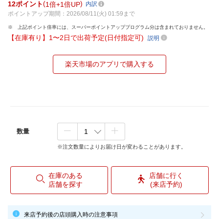
12
ポイント
1倍
1倍UP
内訳
ポイントアップ期間：2026/08/11(火) 01:59まで
上記ポイント倍率には、スーパーポイントアッププログラム分は含まれておりません。
【在庫有り】1〜2日で出荷予定(日付指定可)
説明
楽天市場のアプリで購入する
数量
※注文数量によりお届け日が変わることがあります。
在庫のある
店舗に行く
店舗を探す
(来店予約)
来店予約後の店頭購入時の注意事項