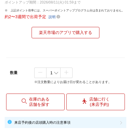
ポイントアップ期間：2026/08/11(火) 01:59まで
上記ポイント倍率には、スーパーポイントアッププログラム分は含まれておりません。
約2〜3週間で出荷予定
説明
楽天市場のアプリで購入する
数量
※注文数量によりお届け日が変わることがあります。
在庫のある
店舗に行く
店舗を探す
(来店予約)
来店予約後の店頭購入時の注意事項