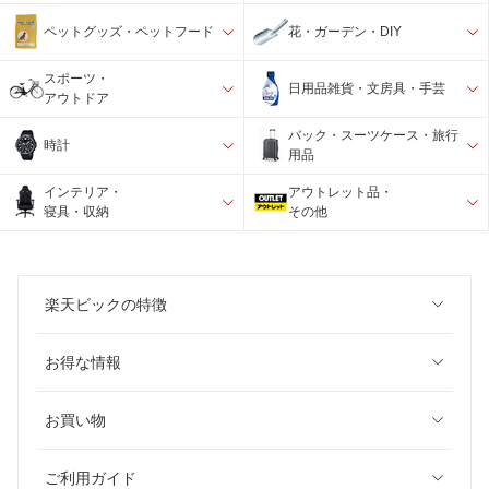
ペットグッズ・ペットフード
花・ガーデン・DIY
スポーツ・
日用品雑貨・文房具・手芸
アウトドア
バック・スーツケース・旅行
時計
用品
インテリア・
アウトレット品・
寝具・収納
その他
楽天ビックの特徴
お得な情報
お買い物
ご利用ガイド