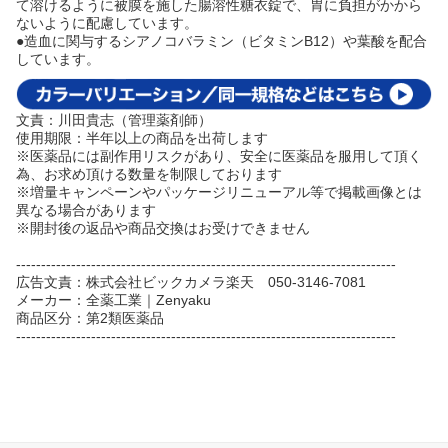
て溶けるように被膜を施した腸溶性糖衣錠で、胃に負担がかから
ないように配慮しています。
●造血に関与するシアノコバラミン（ビタミンB12）や葉酸を配合
しています。
文責：川田貴志（管理薬剤師）
使用期限：半年以上の商品を出荷します
※医薬品には副作用リスクがあり、安全に医薬品を服用して頂く
為、お求め頂ける数量を制限しております
※増量キャンペーンやパッケージリニューアル等で掲載画像とは
異なる場合があります
※開封後の返品や商品交換はお受けできません
----------------------------------------------------------------------------
広告文責：株式会社ビックカメラ楽天 050-3146-7081
メーカー：全薬工業｜Zenyaku
商品区分：第2類医薬品
----------------------------------------------------------------------------