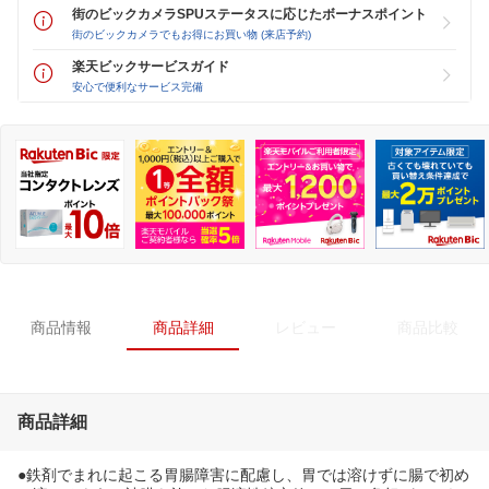
街のビックカメラSPUステータスに応じたボーナスポイント
街のビックカメラでもお得にお買い物 (来店予約)
楽天ビックサービスガイド
安心で便利なサービス完備
商品情報
商品詳細
レビュー
商品比較
商品詳細
●鉄剤でまれに起こる胃腸障害に配慮し、胃では溶けずに腸で初め