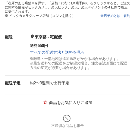
「在庫のある店舗※を探す」「店舗※に行く(来店予約)」をクリックすると、ご注文
に関する情報がビックカメラ、楽天ビック、楽天、楽天ペイメントの４社間で相互
に提供されます。
※ ビックカメラグループ店舗（コジマを除く）
来店予約とは
｜
規約
配送
東京都 - 宅配便
送料550円
すべての配送方法と送料を見る
※離島・一部地域は追加送料がかかる場合があります。
※最安送料での配送をご希望の場合、注文確認画面にて配送
方法の変更が必要な場合があります。
配送予定
約2〜3週間で出荷予定
商品をお気に入りに追加
不適切な商品を報告