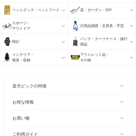
ペットグッズ・ペットフード
花・ガーデン・DIY
スポーツ・
日用品雑貨・文房具・手芸
アウトドア
バック・スーツケース・旅行
時計
用品
インテリア・
アウトレット品・
寝具・収納
その他
楽天ビックの特徴
お得な情報
お買い物
ご利用ガイド