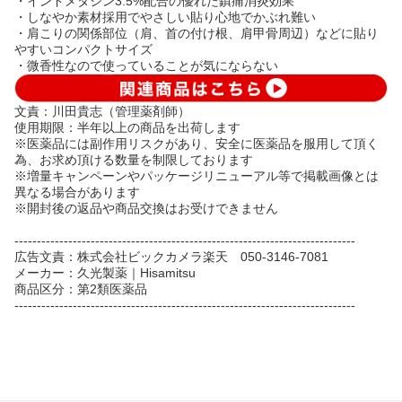
・インドメタシン3.5%配合の優れた鎮痛消炎効果
・しなやか素材採用でやさしい貼り心地でかぶれ難い
・肩こりの関係部位（肩、首の付け根、肩甲骨周辺）などに貼り
やすいコンパクトサイズ
・微香性なので使っていることが気にならない
文責：川田貴志（管理薬剤師）
使用期限：半年以上の商品を出荷します
※医薬品には副作用リスクがあり、安全に医薬品を服用して頂く
為、お求め頂ける数量を制限しております
※増量キャンペーンやパッケージリニューアル等で掲載画像とは
異なる場合があります
※開封後の返品や商品交換はお受けできません
----------------------------------------------------------------------------
広告文責：株式会社ビックカメラ楽天 050-3146-7081
メーカー：久光製薬｜Hisamitsu
商品区分：第2類医薬品
----------------------------------------------------------------------------