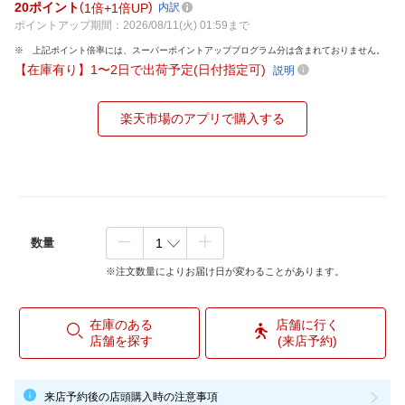
20
ポイント
1倍
1倍UP
内訳
ポイントアップ期間：2026/08/11(火) 01:59まで
上記ポイント倍率には、スーパーポイントアッププログラム分は含まれておりません。
【在庫有り】1〜2日で出荷予定(日付指定可)
説明
楽天市場のアプリで購入する
数量
※注文数量によりお届け日が変わることがあります。
在庫のある
店舗に行く
店舗を探す
(来店予約)
来店予約後の店頭購入時の注意事項