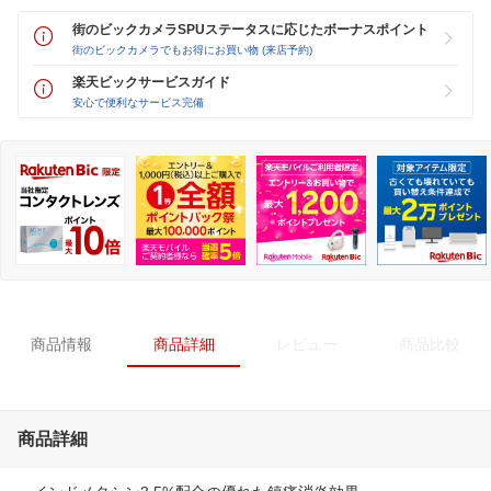
街のビックカメラSPUステータスに応じたボーナスポイント
街のビックカメラでもお得にお買い物 (来店予約)
楽天ビックサービスガイド
安心で便利なサービス完備
商品情報
商品詳細
レビュー
商品比較
商品詳細