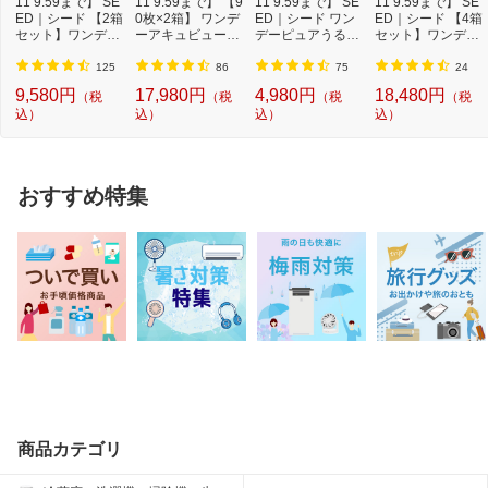
11 9:59まで】 SE
11 9:59まで】 【9
11 9:59まで】 SE
11 9:59まで】 SE
電話番号：0120-133250
ED｜シード 【2箱
0枚×2箱】 ワンデ
ED｜シード ワン
ED｜シード 【4箱
受付時間：9:00〜17:50（土日・祝日・
セット】ワンデー
ーアキュビューオ
デーピュアうるお
セット】ワンデー
ピュアうるおい...
アシス[1日使...
いプラス 96枚パ...
ピュアうるおい...
会社休日を除く）
125
86
75
24
9,580円
17,980円
4,980円
18,480円
（税
（税
（税
（税
込）
込）
込）
込）
おすすめ特集
商品カテゴリ