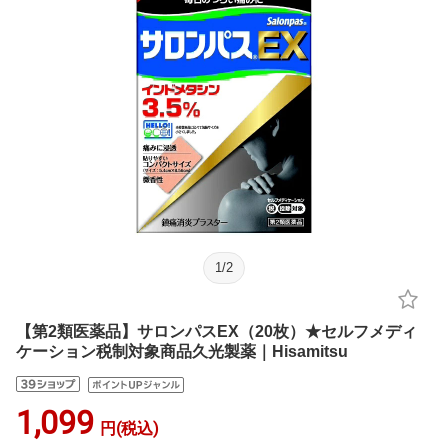
1
/
2
【第2類医薬品】サロンパスEX（20枚）★セルフメディ
ケーション税制対象商品久光製薬｜Hisamitsu
1,099
円(税込)