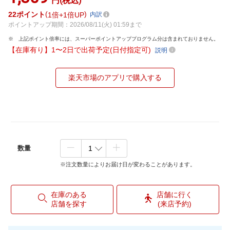
円(税込)
22
ポイント
1倍
1倍UP
内訳
ポイントアップ期間：2026/08/11(火) 01:59まで
上記ポイント倍率には、スーパーポイントアッププログラム分は含まれておりません。
【在庫有り】1〜2日で出荷予定(日付指定可)
説明
楽天市場のアプリで購入する
数量
※注文数量によりお届け日が変わることがあります。
在庫のある
店舗に行く
店舗を探す
(来店予約)