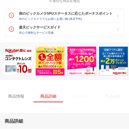
不適切な商品を報告
街のビックカメラSPUステータスに応じたボーナスポイント
街のビックカメラでもお得にお買い物 (来店予約)
楽天ビックサービスガイド
安心で便利なサービス完備
商品情報
商品詳細
レビュー
商品比較
商品詳細