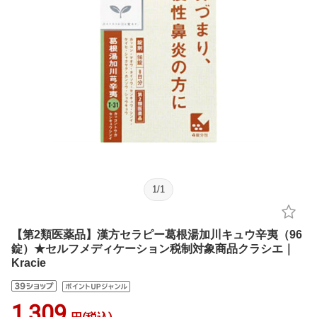
1
/
1
【第2類医薬品】漢方セラピー葛根湯加川キュウ辛夷（96
錠）★セルフメディケーション税制対象商品クラシエ｜
Kracie
1,309