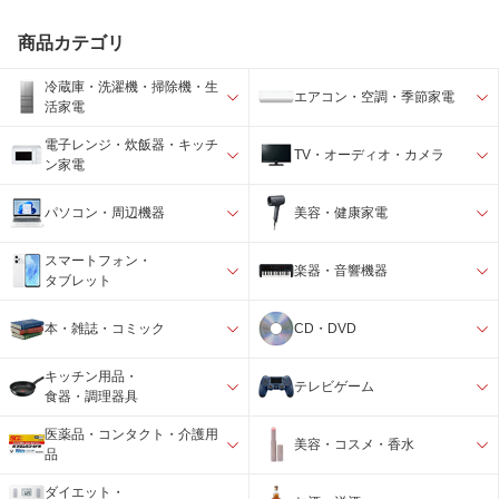
商品カテゴリ
冷蔵庫・洗濯機・掃除機・生
エアコン・空調・季節家電
活家電
電子レンジ・炊飯器・キッチ
TV・オーディオ・カメラ
ン家電
パソコン・周辺機器
美容・健康家電
スマートフォン・
楽器・音響機器
タブレット
本・雑誌・コミック
CD・DVD
キッチン用品・
テレビゲーム
食器・調理器具
医薬品・コンタクト・介護用
美容・コスメ・香水
品
ダイエット・