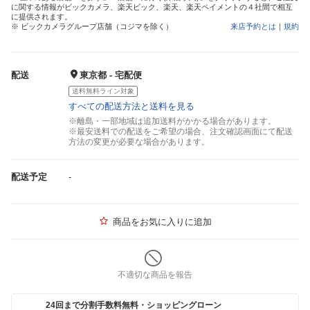
に関する情報がビックカメラ、楽天ビック、楽天、楽天ペイメントの４社間で相互
に提供されます。
※ ビックカメラグループ店舗（コジマを除く）
来店予約とは
｜
規約
配送
東京都 - 宅配便
送料無料ライン対象
すべての配送方法と送料を見る
※離島・一部地域は追加送料がかかる場合があります。
※最安送料での配送をご希望の場合、注文確認画面にて配送
方法の変更が必要な場合があります。
配送予定
-
商品をお気に入りに追加
不適切な商品を報告
24回まで分割手数料無料・ショッピングローン