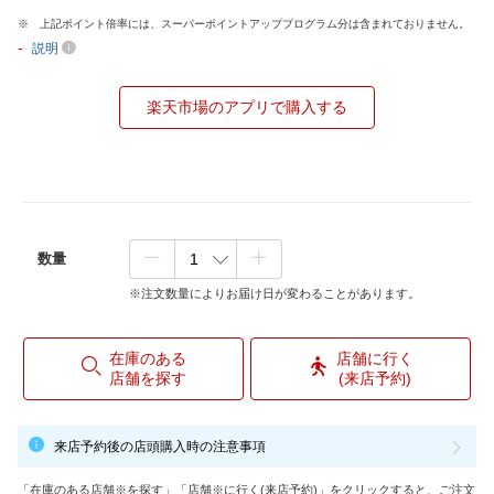
上記ポイント倍率には、スーパーポイントアッププログラム分は含まれておりません。
-
説明
楽天市場のアプリで購入する
数量
※注文数量によりお届け日が変わることがあります。
在庫のある
店舗に行く
店舗を探す
(来店予約)
来店予約後の店頭購入時の注意事項
「在庫のある店舗※を探す」「店舗※に行く(来店予約)」をクリックすると、ご注文