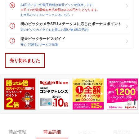
24回払いまで分割手数料は楽天ビックが負担します！
※月々の分割最低お支払金額は3,000円からとなります。
お支払いシミュレーションはこちら ＞
街のビックカメラSPUステータスに応じたボーナスポイント
街のビックカメラでもお得にお買い物 (来店予約)
楽天ビックサービスガイド
安心で便利なサービス完備
売り切れました
商品情報
商品詳細
レビュー
商品比較