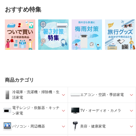
おすすめ特集
商品カテゴリ
冷蔵庫・洗濯機・掃除機・生
エアコン・空調・季節家電
活家電
電子レンジ・炊飯器・キッチ
TV・オーディオ・カメラ
ン家電
パソコン・周辺機器
美容・健康家電