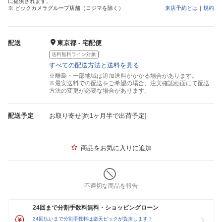
に提供されます。
※ ビックカメラグループ店舗（コジマを除く）
来店予約とは
｜
規約
配送
東京都 - 宅配便
送料無料ライン対象
すべての配送方法と送料を見る
※離島・一部地域は追加送料がかかる場合があります。
※最安送料での配送をご希望の場合、注文確認画面にて配送
方法の変更が必要な場合があります。
配送予定
お取り寄せ[約1ヶ月半で出荷予定]
商品をお気に入りに追加
不適切な商品を報告
24回まで分割手数料無料・ショッピングローン
24回払いまで分割手数料は楽天ビックが負担します！