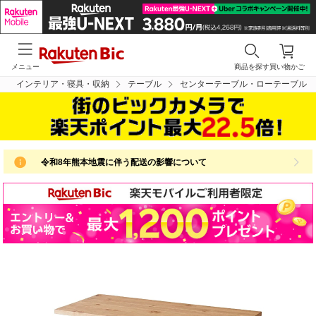
メニュー
商品を探す
買い物かご
インテリア・寝具・収納
テーブル
センターテーブル・ローテーブル
令和8年熊本地震に伴う配送の影響について