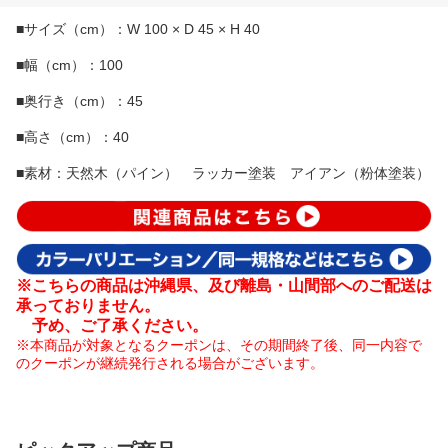
■サイズ（cm）：W 100 × D 45 × H 40
■幅（cm）：100
■奥行き（cm）：45
■高さ（cm）：40
■素材：天然木（パイン） ラッカー塗装 アイアン（粉体塗装）
※こちらの商品は沖縄県、及び離島・山間部へのご配送は
承っておりません。
予め、ご了承ください。
※本商品が対象となるクーポンは、その期間終了後、同一内容で
のクーポンが継続発行される場合がございます。