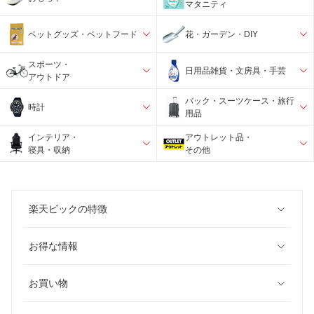
マタニティ
ペットグッズ・ペットフード
花・ガーデン・DIY
スポーツ・
日用品雑貨・文房具・手芸
アウトドア
バック・スーツケース・旅行
時計
用品
インテリア・
アウトレット品・
寝具・収納
その他
楽天ビックの特徴
お得な情報
お買い物