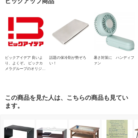
ピックアップ商品
ビックアイデア 良いよ
話題の保冷剤が勢ぞろ
暑さ対策に ハンディフ
り、よくぞ。 ビックカ
い！
ァン
メラグループのオリジナ
ルブランド
この商品を見た人は、こちらの商品も見てい
ます。