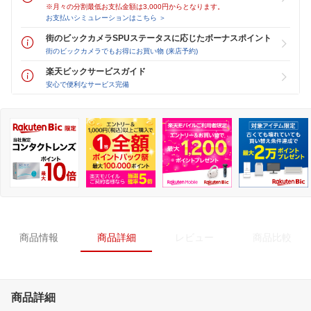
※月々の分割最低お支払金額は3,000円からとなります。
お支払いシミュレーションはこちら ＞
街のビックカメラSPUステータスに応じたボーナスポイント
街のビックカメラでもお得にお買い物 (来店予約)
楽天ビックサービスガイド
安心で便利なサービス完備
商品情報
商品詳細
レビュー
商品比較
商品詳細