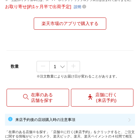
お取り寄せ[約1ヶ月半で出荷予定]
説明
楽天市場のアプリで購入する
数量
※注文数量によりお届け日が変わることがあります。
在庫のある
店舗に行く
店舗を探す
(来店予約)
来店予約後の店頭購入時の注意事項
「在庫のある店舗※を探す」「店舗※に行く(来店予約)」をクリックすると、ご注文
に関する情報がビックカメラ、楽天ビック、楽天、楽天ペイメントの４社間で相互