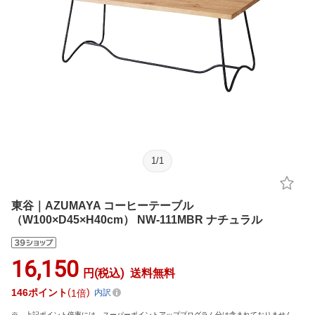
1
/
1
東谷｜AZUMAYA コーヒーテーブル
（W100×D45×H40cm） NW-111MBR ナチュラル
16,150
円(税込)
送料無料
146
ポイント
1倍
内訳
上記ポイント倍率には、スーパーポイントアッププログラム分は含まれておりません。