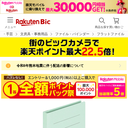
メニュー
商品を探す
買い物かご
具・手芸
文房具・事務用品
ファイル・バインダー
フラットファイル
令和8年熊本地震に伴う配送の影響について