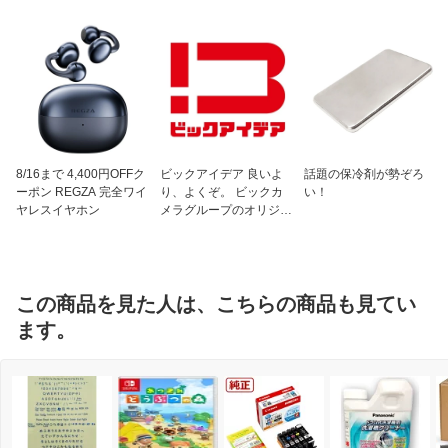
8/16まで 4,400円OFFク
ビックアイデア 良いよ
話題の保冷剤が勢ぞろ
ーポン REGZA 完全ワイ
り、よくぞ。 ビックカ
い！
ヤレスイヤホン
メラグループのオリジナ
ルブランド
この商品を見た人は、こちらの商品も見てい
ます。