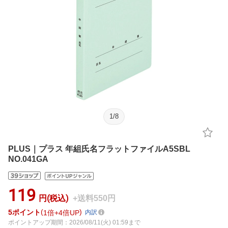
1
/
8
PLUS｜プラス 年組氏名フラットファイルA5SBL
NO.041GA
119
円(税込)
+送料550円
5
ポイント
1倍
4倍UP
内訳
ポイントアップ期間：2026/08/11(火) 01:59まで