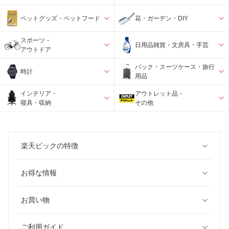
ペットグッズ・ペットフード
花・ガーデン・DIY
スポーツ・
日用品雑貨・文房具・手芸
アウトドア
バック・スーツケース・旅行
時計
用品
インテリア・
アウトレット品・
寝具・収納
その他
楽天ビックの特徴
お得な情報
お買い物
ご利用ガイド