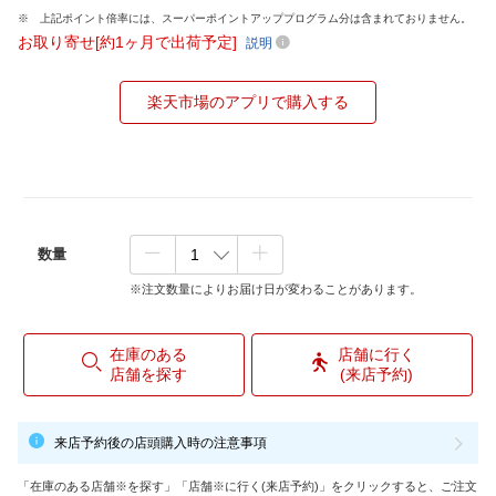
上記ポイント倍率には、スーパーポイントアッププログラム分は含まれておりません。
お取り寄せ[約1ヶ月で出荷予定]
説明
楽天市場のアプリで購入する
数量
※注文数量によりお届け日が変わることがあります。
在庫のある
店舗に行く
店舗を探す
(来店予約)
来店予約後の店頭購入時の注意事項
「在庫のある店舗※を探す」「店舗※に行く(来店予約)」をクリックすると、ご注文