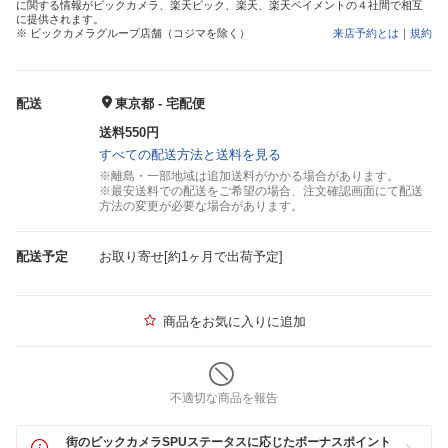
に関する情報がビックカメラ、楽天ビック、楽天、楽天ペイメントの４社間で相互
に提供されます。
※ ビックカメラグループ店舗（コジマを除く）
来店予約とは
｜
規約
配送
東京都 - 宅配便
送料550円
すべての配送方法と送料を見る
※離島・一部地域は追加送料がかかる場合があります。
※最安送料での配送をご希望の場合、注文確認画面にて配送
方法の変更が必要な場合があります。
配送予定
お取り寄せ[約1ヶ月で出荷予定]
商品をお気に入りに追加
不適切な商品を報告
街のビックカメラSPUステータスに応じたボーナスポイント