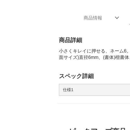
商品情報
商品詳細
小さくキレイに押せる、ネーム6
面サイズ)直径6mm、(書体)楷書体、
スペック詳細
仕様1