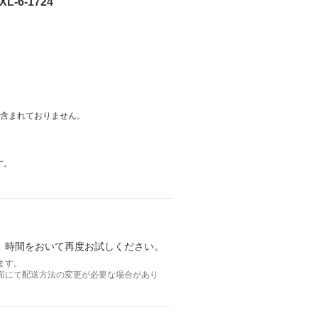
-6-1724
は含まれておりません。
す。
。時間をおいて再度お試しください。
ます。
面にて配送方法の変更が必要な場合があり