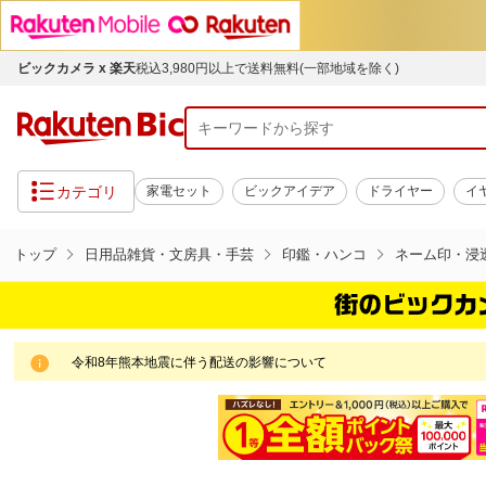
ビックカメラ x 楽天
税込3,980円以上で送料無料(一部地域を除く)
カテゴリ
家電セット
ビックアイデア
ドライヤー
イ
トップ
日用品雑貨・文房具・手芸
印鑑・ハンコ
ネーム印・浸
令和8年熊本地震に伴う配送の影響について