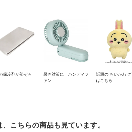
の保冷剤が勢ぞろ
暑さ対策に ハンディフ
話題の ちいかわ 
ァン
はこちら
は、こちらの商品も見ています。