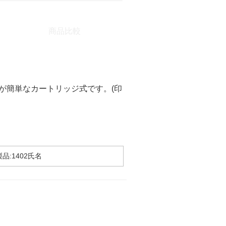
商品比較
が簡単なカートリッジ式です。(印
品:1402氏名