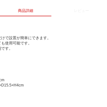
商品詳細
レビュー
だけで設置が簡単にできます。
ても使用可能です。
利です。
cm
5.5×H4cm