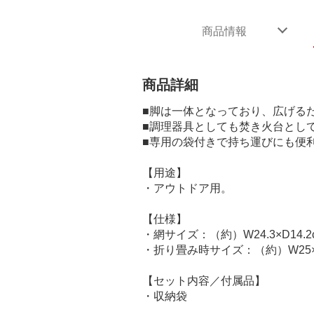
商品情報
商品詳細
■脚は一体となっており、広げる
■調理器具としても焚き火台とし
■専用の袋付きで持ち運びにも便
【用途】
・アウトドア用。
【仕様】
・網サイズ：（約）W24.3×D14.2
・折り畳み時サイズ：（約）W25×D1
【セット内容／付属品】
・収納袋