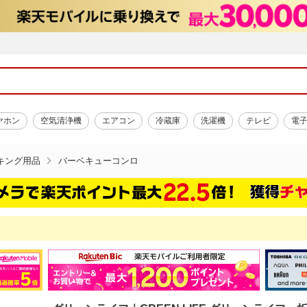
ヤホン
空気清浄機
エアコン
冷蔵庫
洗濯機
テレビ
電
キング用品
バーベキューコンロ