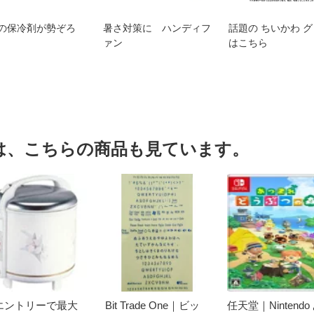
の保冷剤が勢ぞろ
暑さ対策に ハンディフ
話題の ちいかわ 
ァン
はこちら
は、こちらの商品も見ています。
エントリーで最大
Bit Trade One｜ビッ
任天堂｜Nintendo