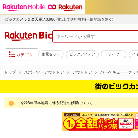
ビックカメラ x 楽天
税込3,980円以上で送料無料(一部地域を除く)
カテゴリ
家電セット
ビックアイデア
ドライヤー
イ
トップ
スポーツ・アウトドア
アウトドア
バーベキュー・クッ
令和8年熊本地震に伴う配送の影響について