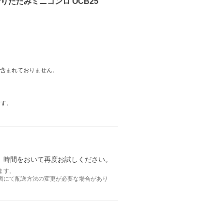
折りたたみミニコンロ OCB25
は含まれておりません。
ます。
。時間をおいて再度お試しください。
ます。
面にて配送方法の変更が必要な場合があり