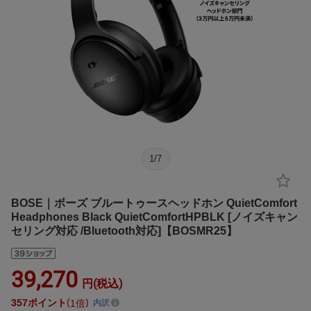
1
/
7
BOSE｜ボーズ ブルートゥースヘッドホン QuietComfort
Headphones Black QuietComfortHPBLK [ノイズキャン
セリング対応 /Bluetooth対応]【BOSMR25】
39,270
円(税込)
357
ポイント
1倍
内訳