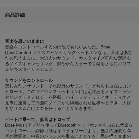
商品詳細
音楽を思いのままに
音楽をコントロールするのは他でもないあなた。Bose
QuietComfort ノイズキャンセリングヘッドホンなら、音楽はあな
たの思うままに。大迫力のサウンド、カスタマイズ可能な定評あ
るノイズキャンセリング、鮮やかなカラーで音楽をさらにパワフ
ルかつスタイリッシュに。
サウンドをコントロール
楽しみたいサウンド、それ以外のサウンド。どちらも自在にコン
トロール。このワイヤレスヘッドホンには定評あるノイズキャン
セリングテクノロジーを搭載。ハイ・フィデリティオーディオと
見事に連携して周囲のノイズから隔離された世界へと導き、大好
きなリズムだけに身を任せることができます。
ビートに乗って、低音はドロップ
Bose Musicアプリを使ってBluetoothヘッドホンから自在に音楽を
コントロール。調節可能なイコライザーにより、低音の強調や高
音の微調整、中音のバランスを取ることができ、思い描くままの