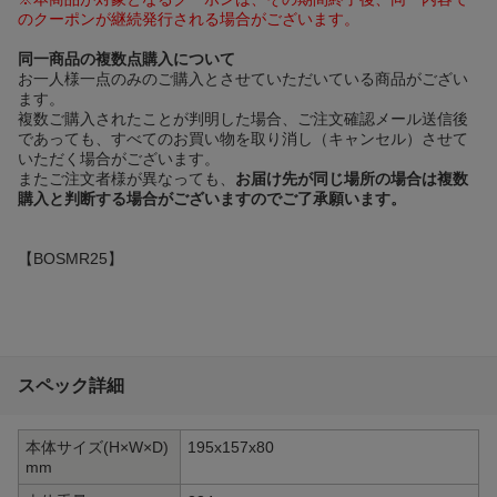
のクーポンが継続発行される場合がございます。
同一商品の複数点購入について
お一人様一点のみのご購入とさせていただいている商品がござい
ます。
複数ご購入されたことが判明した場合、ご注文確認メール送信後
であっても、すべてのお買い物を取り消し（キャンセル）させて
いただく場合がございます。
またご注文者様が異なっても、
お届け先が同じ場所の場合は複数
購入と判断する場合がございますのでご了承願います。
【BOSMR25】
スペック詳細
本体サイズ(H×W×D)
195x157x80
mm