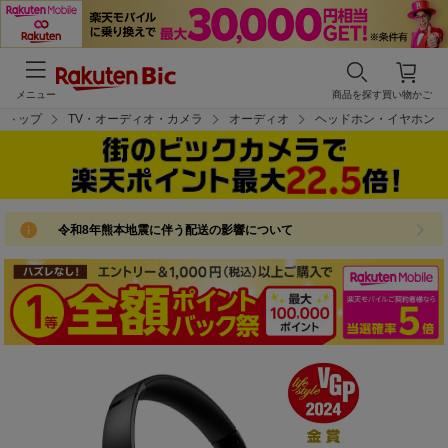
メニュー
商品を探す
買い物かご
トップ
TV・オーディオ・カメラ
オーディオ
ヘッドホン・イヤホン
令和8年熊本地震に伴う配送の影響について