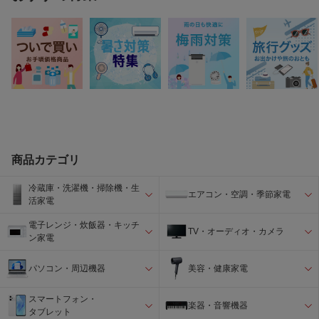
商品カテゴリ
冷蔵庫・洗濯機・掃除機・生
エアコン・空調・季節家電
活家電
電子レンジ・炊飯器・キッチ
TV・オーディオ・カメラ
ン家電
パソコン・周辺機器
美容・健康家電
スマートフォン・
楽器・音響機器
タブレット