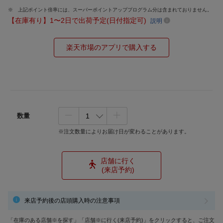
上記ポイント倍率には、スーパーポイントアッププログラム分は含まれておりません。
【在庫有り】1〜2日で出荷予定(日付指定可)
説明
楽天市場のアプリで購入する
数量
※注文数量によりお届け日が変わることがあります。
店舗に行く
(来店予約)
来店予約後の店頭購入時の注意事項
「在庫のある店舗※を探す」「店舗※に行く(来店予約)」をクリックすると、ご注文