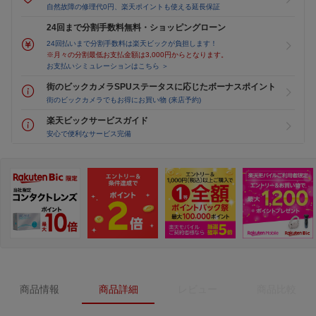
自然故障の修理代0円、楽天ポイントも使える延長保証
24回まで分割手数料無料・ショッピングローン
24回払いまで分割手数料は楽天ビックが負担します！
※月々の分割最低お支払金額は3,000円からとなります。
お支払いシミュレーションはこちら ＞
街のビックカメラSPUステータスに応じたボーナスポイント
街のビックカメラでもお得にお買い物 (来店予約)
楽天ビックサービスガイド
安心で便利なサービス完備
商品情報
商品詳細
レビュー
商品比較