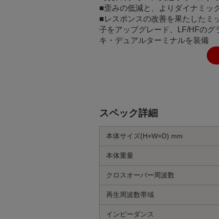
■歪みの低減と、よりダイナミッ
■レスポンスの改善を果たしたミッド
子をアップグレード、LF/HFの
キ・デュアルターミナルを装備
スペック詳細
本体サイズ(H×W×D) mm
本体重量
クロスオーバー周波数
再生周波数帯域
インピーダンス