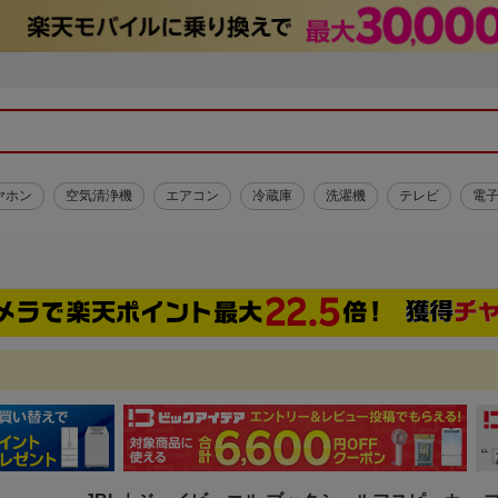
ヤホン
空気清浄機
エアコン
冷蔵庫
洗濯機
テレビ
電