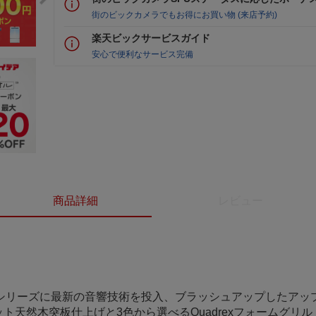
街のビックカメラでもお得にお買い物 (来店予約)
楽天ビックサービスガイド
安心で便利なサービス完備
商品詳細
レビュー
ssicシリーズに最新の音響技術を投入、ブラッシュアップしたア
ト天然木突板仕上げと3色から選べるQuadrexフォームグリル