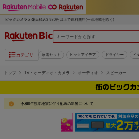
ビックカメラ x 楽天
税込3,980円以上で送料無料(一部地域を除く)
カテゴリ
家電セット
ビックアイデア
ドライヤー
イ
トップ
TV・オーディオ・カメラ
オーディオ
スピーカー
令和8年熊本地震に伴う配送の影響について