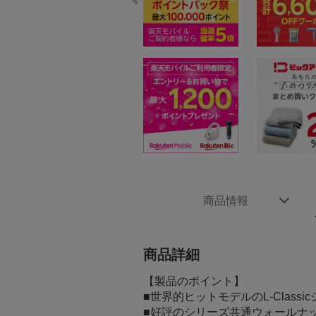
商品情報
商品詳細
【製品のポイント】
■世界的ヒットモデルのL-Cla
■好評のシリーズ共通ウォールナッ