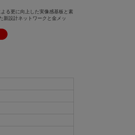
ターによる更に向上した実像感基板と素
した新設計ネットワークと金メッ