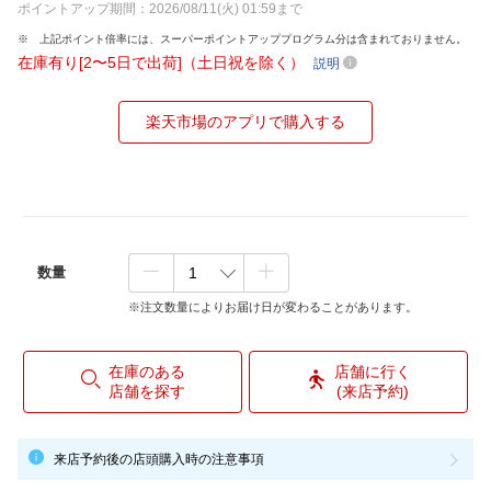
ポイントアップ期間：2026/08/11(火) 01:59まで
上記ポイント倍率には、スーパーポイントアッププログラム分は含まれておりません。
在庫有り[2〜5日で出荷]（土日祝を除く）
説明
楽天市場のアプリで購入する
数量
※注文数量によりお届け日が変わることがあります。
在庫のある
店舗に行く
店舗を探す
(来店予約)
来店予約後の店頭購入時の注意事項