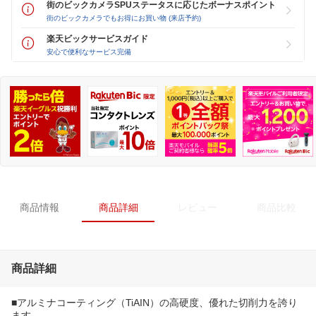
街のビックカメラSPUステータスに応じたボーナスポイント
街のビックカメラでもお得にお買い物 (来店予約)
楽天ビックサービスガイド
安心で便利なサービス完備
商品情報
商品詳細
レビュー
商品比較
商品詳細
■アルミナコーティング（TiAIN）の高硬度、優れた切削力を誇り
ます。