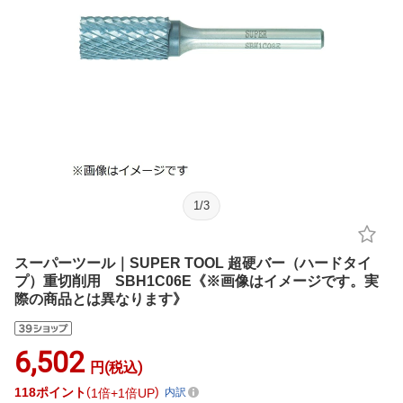
1
/
3
スーパーツール｜SUPER TOOL 超硬バー（ハードタイ
プ）重切削用 SBH1C06E《※画像はイメージです。実
際の商品とは異なります》
6,502
円(税込)
118
ポイント
1倍
1倍UP
内訳