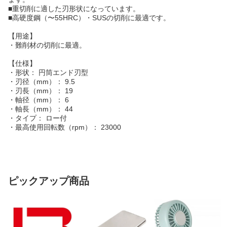
■重切削に適した刃形状になっています。
■高硬度鋼（〜55HRC）・SUSの切削に最適です。
【用途】
・難削材の切削に最適。
【仕様】
・形状： 円筒エンド刃型
・刃径（mm）： 9.5
・刃長（mm）： 19
・軸径（mm）： 6
・軸長（mm）： 44
・タイプ： ロー付
・最高使用回転数（rpm）： 23000
ピックアップ商品