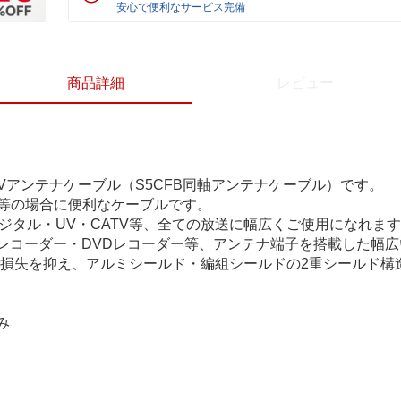
安心で便利なサービス完備
商品詳細
レビュー
応のTVアンテナケーブル（S5CFB同軸アンテナケーブル）です。
続等の場合に便利なケーブルです。
デジタル・UV・CATV等、全ての放送に幅広くご使用になれま
レコーダー・DVDレコーダー等、アンテナ端子を搭載した幅
線で損失を抑え、アルミシールド・編組シールドの2重シールド
み