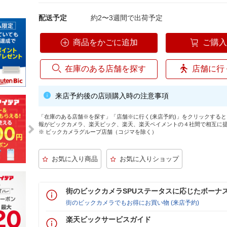
配送予定
約2〜3週間で出荷予定
商品をかごに追加
ご購
在庫のある店舗を探す
店舗に行
来店予約後の店頭購入時の注意事項
「在庫のある店舗※を探す」「店舗※に行く(来店予約)」をクリックする
報がビックカメラ、楽天ビック、楽天、楽天ペイメントの４社間で相互に
※ ビックカメラグループ店舗（コジマを除く）
街のビックカメラSPUステータスに応じたボーナ
街のビックカメラでもお得にお買い物 (来店予約)
楽天ビックサービスガイド