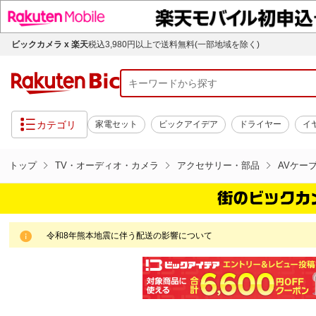
ビックカメラ x 楽天
税込3,980円以上で送料無料(一部地域を除く)
カテゴリ
家電セット
ビックアイデア
ドライヤー
イ
トップ
TV・オーディオ・カメラ
アクセサリー・部品
AVケー
令和8年熊本地震に伴う配送の影響について