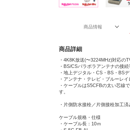
商品情報
商品詳細
・4K8K放送(〜3224MHz)対
・BS/CSパラボラアンテナの接
・地上デジタル・CS・BS・BS
・アンテナ・テレビ・ブルーレイ
・ケーブルはS5CFBの太い芯
す。
・片側防水接栓／片側接栓加工済
ケーブル規格・仕様
・ケーブル長：10ｍ