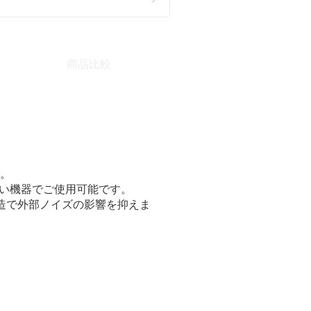
商品比較
す。
広い機器でご使用可能です。
構造で外部ノイズの影響を抑えま