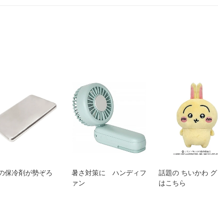
の保冷剤が勢ぞろ
暑さ対策に ハンディフ
話題の ちいかわ 
ァン
はこちら