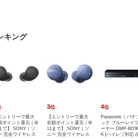
ンキング
3
4
位
位
位
エントリーで最大
【エントリーで最大
Panasonic｜パ
額ポイント還元｜8/
全額ポイント還元｜8/
ック ブルーレイ
まで】 SONY｜ソ
11まで】 SONY｜ソ
ーヤー DMP-BD90
ー 完全ワイヤレス
ニー 完全ワイヤレス
K [ハイレゾ対応 