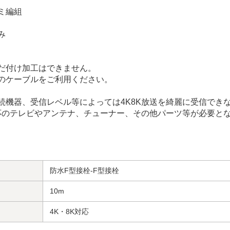
ミ編組
み
だ付け加工はできません。
のケーブルをご利用ください。
機器、受信レベル等によっては4K8K放送を綺麗に受信できな
対応のテレビやアンテナ、チューナー、その他パーツ等が必要と
防水F型接栓-F型接栓
10m
4K・8K対応