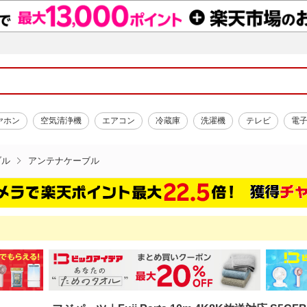
ヤホン
空気清浄機
エアコン
冷蔵庫
洗濯機
テレビ
電
ブル
アンテナケーブル