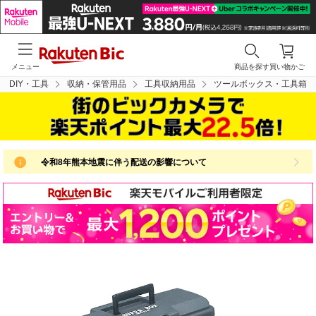
メニュー
商品を探す
買い物かご
DIY・工具
収納・保管用品
工具収納用品
ツールボックス・工具箱
令和8年熊本地震に伴う配送の影響について