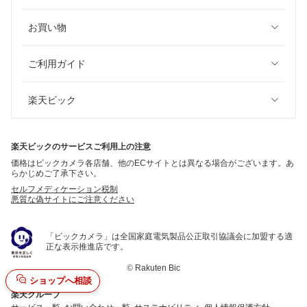
お買い物
ご利用ガイド
楽天ビック
楽天ビックのサービスご利用上の注意
価格はビックカメラ各店舗、他のECサイトとは異なる場合がございます。あ
らかじめご了承下さい。
セルフメディケーション税制
悪質な偽サイトにご注意ください
「ビックカメラ」は全国家庭電気製品公正取引協議会に加盟する適
正な表示推進店です。
©
Rakuten Bic
ショップへ相談
楽天グループ