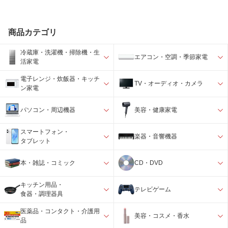
商品カテゴリ
冷蔵庫・洗濯機・掃除機・生
エアコン・空調・季節家電
活家電
電子レンジ・炊飯器・キッチ
TV・オーディオ・カメラ
ン家電
パソコン・周辺機器
美容・健康家電
スマートフォン・
楽器・音響機器
タブレット
本・雑誌・コミック
CD・DVD
キッチン用品・
テレビゲーム
食器・調理器具
医薬品・コンタクト・介護用
美容・コスメ・香水
品