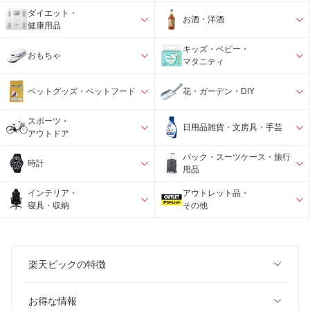
ダイエット・
お酒・洋酒
健康用品
キッズ・ベビー・
おもちゃ
マタニティ
ペットグッズ・ペットフード
花・ガーデン・DIY
スポーツ・
日用品雑貨・文房具・手芸
アウトドア
バック・スーツケース・旅行
時計
用品
インテリア・
アウトレット品・
寝具・収納
その他
楽天ビックの特徴
お得な情報