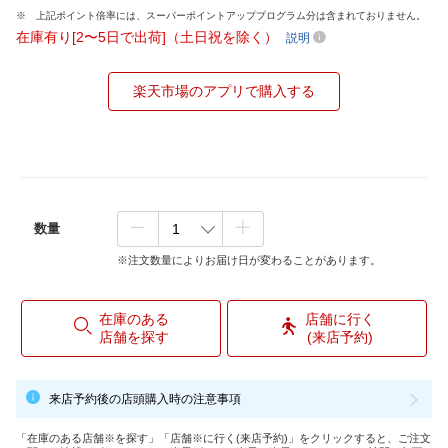
上記ポイント倍率には、スーパーポイントアッププログラム分は含まれておりません。
在庫有り[2〜5日で出荷]（土日祝を除く）
説明
楽天市場のアプリで購入する
数量
※注文数量によりお届け日が変わることがあります。
在庫のある
店舗に行く
店舗を探す
(来店予約)
来店予約後の店頭購入時の注意事項
「在庫のある店舗※を探す」「店舗※に行く(来店予約)」をクリックすると、ご注文