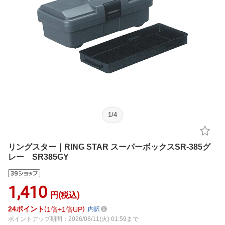
1
/
4
リングスター｜RING STAR スーパーボックスSR-385グ
レー SR385GY
1,410
円(税込)
24
ポイント
1倍
1倍UP
内訳
ポイントアップ期間：2026/08/11(火) 01:59まで