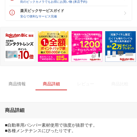
街のビックカメラでもお得にお買い物 (来店予約)
楽天ビックサービスガイド
安心で便利なサービス完備
商品情報
商品詳細
レビュー
商品比較
商品詳細
■自動車用バンパー素材使用で強度が抜群です。
■各種メンテナンスにぴったりです。