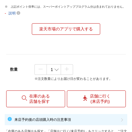
上記ポイント倍率には、スーパーポイントアッププログラム分は含まれておりません。
-
説明
楽天市場のアプリで購入する
数量
※注文数量によりお届け日が変わることがあります。
在庫のある
店舗に行く
店舗を探す
(来店予約)
来店予約後の店頭購入時の注意事項
「在庫のある店舗※を探す」「店舗※に行く(来店予約)」をクリックすると、ご注文