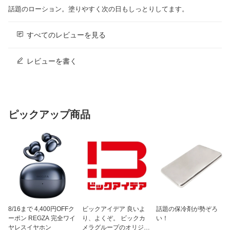
話題のローション。塗りやすく次の日もしっとりしてます。
すべてのレビューを見る
レビューを書く
ピックアップ商品
8/16まで 4,400円OFFク
ビックアイデア 良いよ
話題の保冷剤が勢ぞろ
ーポン REGZA 完全ワイ
り、よくぞ。 ビックカ
い！
ヤレスイヤホン
メラグループのオリジナ