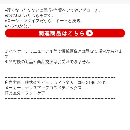
●硬くなったかかとに保湿×角質ケアでWアプローチ。
●ひびわれカサつきを防ぐ。
●ローションタイプだから、すーっと浸透。
●ベタつかない
※パッケージリニューアル等で掲載画像とは異なる場合がありま
す
※開封後の返品や商品交換はお受けできません
----------------------------------------------------------------------------
広告文責：株式会社ビックカメラ楽天 050-3146-7081
メーカー：ナリスアップコスメティックス
商品区分：フットケア
----------------------------------------------------------------------------