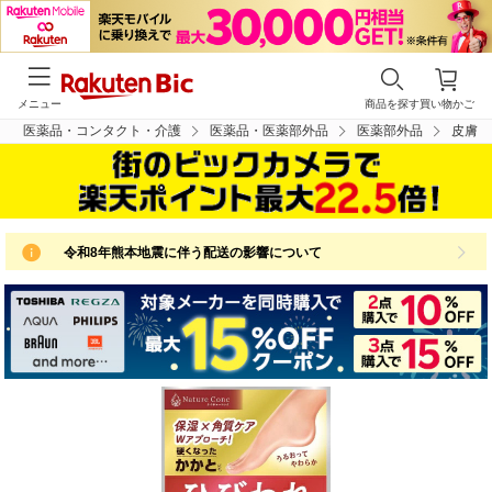
メニュー
商品を探す
買い物かご
医薬品・コンタクト・介護
医薬品・医薬部外品
医薬部外品
皮膚
令和8年熊本地震に伴う配送の影響について