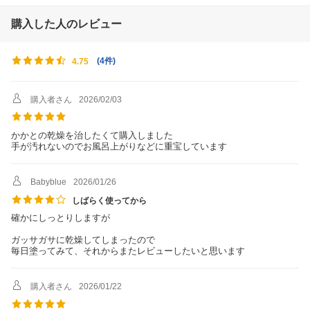
購入した人のレビュー
(
4件
)
4.75
購入者さん
2026/02/03
かかとの乾燥を治したくて購入しました
手が汚れないのでお風呂上がりなどに重宝しています
Babyblue
2026/01/26
しばらく使ってから
確かにしっとりしますが
ガッサガサに乾燥してしまったので
毎日塗ってみて、それからまたレビューしたいと思います
購入者さん
2026/01/22