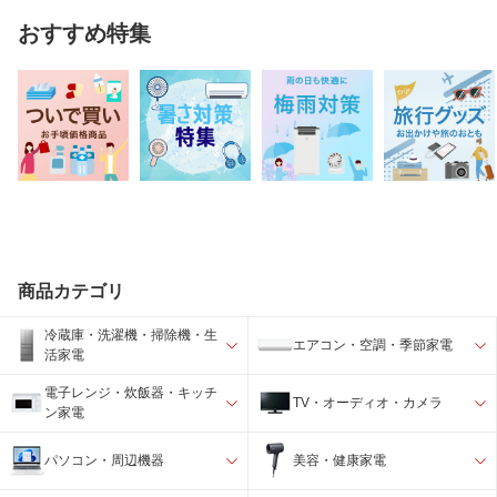
おすすめ特集
商品カテゴリ
冷蔵庫・洗濯機・掃除機・生
エアコン・空調・季節家電
活家電
電子レンジ・炊飯器・キッチ
TV・オーディオ・カメラ
ン家電
パソコン・周辺機器
美容・健康家電