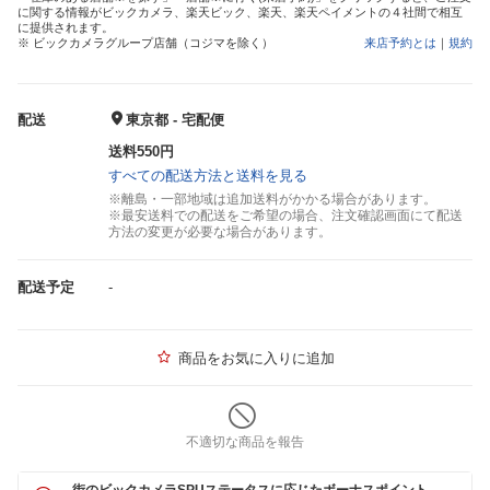
に関する情報がビックカメラ、楽天ビック、楽天、楽天ペイメントの４社間で相互
に提供されます。
※ ビックカメラグループ店舗（コジマを除く）
来店予約とは
｜
規約
配送
東京都 - 宅配便
送料550円
すべての配送方法と送料を見る
※離島・一部地域は追加送料がかかる場合があります。
※最安送料での配送をご希望の場合、注文確認画面にて配送
方法の変更が必要な場合があります。
配送予定
-
商品をお気に入りに追加
不適切な商品を報告
街のビックカメラSPUステータスに応じたボーナスポイント