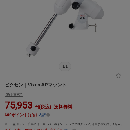
1
/
1
ビクセン｜Vixen APマウント
75,953
円(税込)
送料無料
690
ポイント
1倍
内訳
上記ポイント倍率には、スーパーポイントアッププログラム分は含まれておりません。