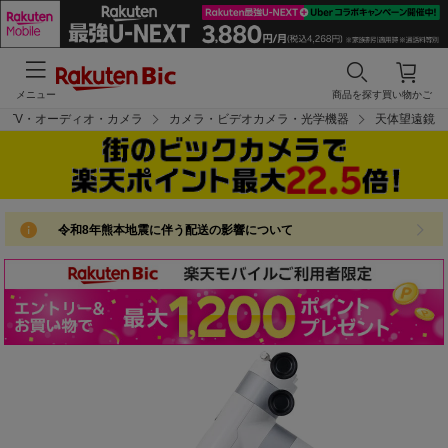
メニュー
商品を探す
買い物かご
TV・オーディオ・カメラ
カメラ・ビデオカメラ・光学機器
天体望遠鏡
令和8年熊本地震に伴う配送の影響について