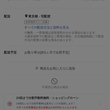
配送
東京都 - 宅配便
送料無料ライン対象
すべての配送方法と送料を見る
※離島・一部地域は追加送料がかかる場合があります。
※最安送料での配送をご希望の場合、注文確認画面にて配送
方法の変更が必要な場合があります。
配送予定
お取り寄せ[約1ヶ月で出荷予定]
商品をお気に入りに追加
不適切な商品を報告
24回まで分割手数料無料・ショッピングローン
24回払いまで分割手数料は楽天ビックが負担します！
※月々の分割最低お支払金額は3,000円からとなります。