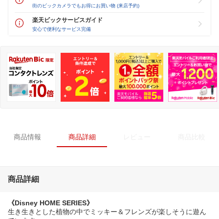
街のビックカメラでもお得にお買い物 (来店予約)
楽天ビックサービスガイド
安心で便利なサービス完備
商品情報
商品詳細
レビュー
商品比較
商品詳細
《Disney HOME SERIES》
生き生きとした植物の中でミッキー＆フレンズが楽しそうに遊ん