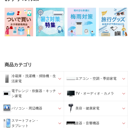
商品カテゴリ
冷蔵庫・洗濯機・掃除機・生
エアコン・空調・季節家電
活家電
電子レンジ・炊飯器・キッチ
TV・オーディオ・カメラ
ン家電
パソコン・周辺機器
美容・健康家電
スマートフォン・
楽器・音響機器
タブレット