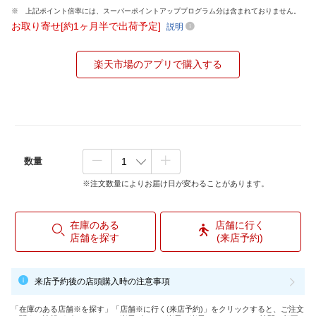
上記ポイント倍率には、スーパーポイントアッププログラム分は含まれておりません。
お取り寄せ[約1ヶ月半で出荷予定]
説明
楽天市場のアプリで購入する
数量
※注文数量によりお届け日が変わることがあります。
在庫のある
店舗に行く
店舗を探す
(来店予約)
来店予約後の店頭購入時の注意事項
「在庫のある店舗※を探す」「店舗※に行く(来店予約)」をクリックすると、ご注文