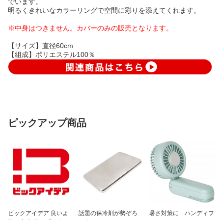
でいます。
明るくきれいなカラーリングで空間に彩りを添えてくれます。
※中身はつきません。カバーのみの販売となります。
【サイズ】直径60cm
【組成】ポリエステル100％
ピックアップ商品
ビックアイデア 良いよ
話題の保冷剤が勢ぞろ
暑さ対策に ハンディフ