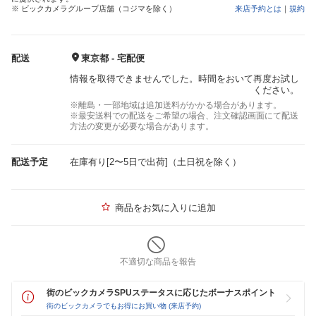
※ ビックカメラグループ店舗（コジマを除く）
来店予約とは
｜
規約
配送
東京都 - 宅配便
情報を取得できませんでした。時間をおいて再度お試し
ください。
※離島・一部地域は追加送料がかかる場合があります。
※最安送料での配送をご希望の場合、注文確認画面にて配送
方法の変更が必要な場合があります。
配送予定
在庫有り[2〜5日で出荷]（土日祝を除く）
商品をお気に入りに追加
不適切な商品を報告
街のビックカメラSPUステータスに応じたボーナスポイント
街のビックカメラでもお得にお買い物 (来店予約)