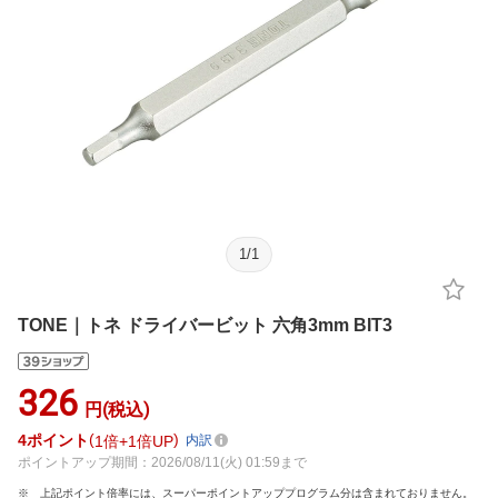
1
/
1
TONE｜トネ ドライバービット 六角3mm BIT3
326
円(税込)
4
ポイント
1倍
1倍UP
内訳
ポイントアップ期間：2026/08/11(火) 01:59まで
上記ポイント倍率には、スーパーポイントアッププログラム分は含まれておりません。