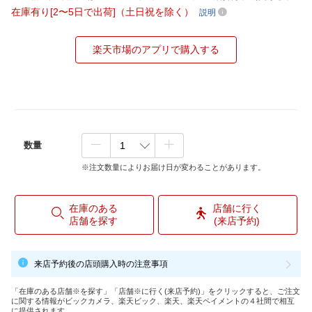
在庫有り[2〜5日で出荷]（土日祝を除く）
説明
楽天市場のアプリで購入する
数量
※注文数量によりお届け日が変わることがあります。
在庫のある
店舗に行く
店舗を探す
(来店予約)
来店予約後の店頭購入時の注意事項
「在庫のある店舗※を探す」「店舗※に行く(来店予約)」をクリックすると、ご注文
に関する情報がビックカメラ、楽天ビック、楽天、楽天ペイメントの４社間で相互
に提供されます。