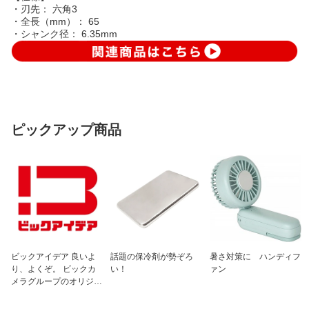
・刃先： 六角3
・全長（mm）： 65
・シャンク径： 6.35mm
ピックアップ商品
ビックアイデア 良いよ
話題の保冷剤が勢ぞろ
暑さ対策に ハンディフ
り、よくぞ。 ビックカ
い！
ァン
メラグループのオリジナ
ルブランド