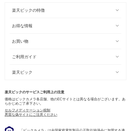
楽天ビックの特徴
お得な情報
お買い物
ご利用ガイド
楽天ビック
楽天ビックのサービスご利用上の注意
価格はビックカメラ各店舗、他のECサイトとは異なる場合がございます。あ
らかじめご了承下さい。
セルフメディケーション税制
悪質な偽サイトにご注意ください
「ビックカメラ」は全国家庭電気製品公正取引協議会に加盟する適