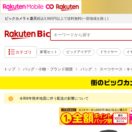
ビックカメラ x 楽天
税込3,980円以上で送料無料(一部地域を除く)
カテゴリ
家電セット
ビックアイデア
ドライヤー
イ
トップ
バッグ・小物・ブランド雑貨
バッグ
スーツケース・キ
令和8年熊本地震に伴う配送の影響について