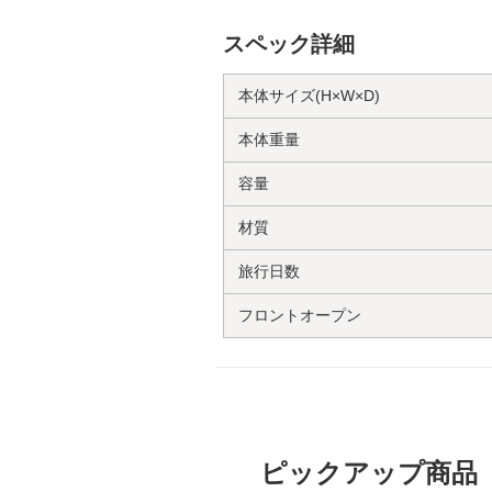
スペック詳細
本体サイズ(H×W×D)
本体重量
容量
材質
旅行日数
フロントオープン
ピックアップ商品