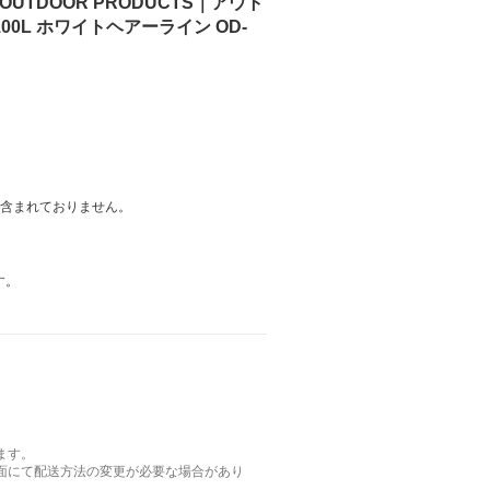
UTDOOR PRODUCTS｜アウト
0L ホワイトヘアーライン OD-
は含まれておりません。
す。
ます。
面にて配送方法の変更が必要な場合があり