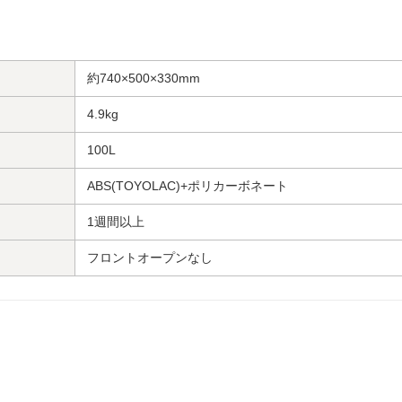
約740×500×330mm
4.9kg
100L
ABS(TOYOLAC)+ポリカーボネート
1週間以上
フロントオープンなし