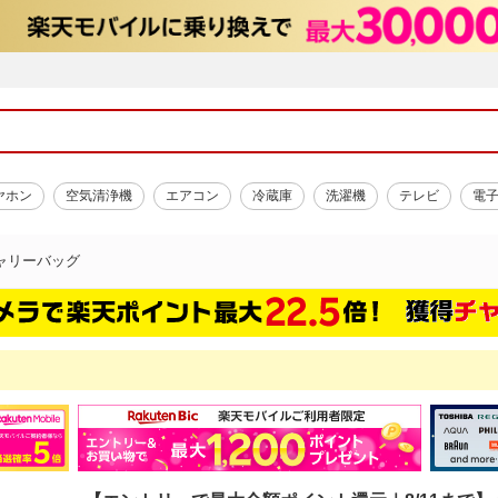
ヤホン
空気清浄機
エアコン
冷蔵庫
洗濯機
テレビ
電
ャリーバッグ