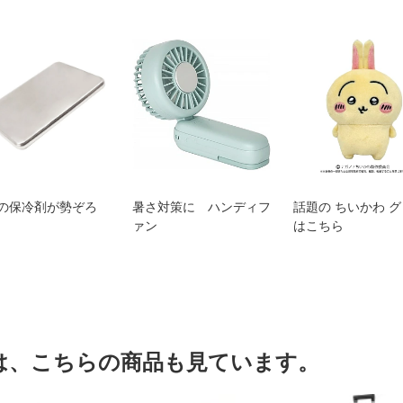
の保冷剤が勢ぞろ
暑さ対策に ハンディフ
話題の ちいかわ 
ァン
はこちら
は、こちらの商品も見ています。