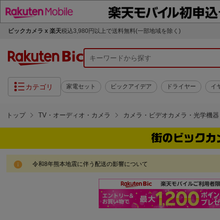
ビックカメラ x 楽天
税込3,980円以上で送料無料(一部地域を除く)
カテゴリ
家電セット
ビックアイデア
ドライヤー
イ
トップ
TV・オーディオ・カメラ
カメラ・ビデオカメラ・光学機器
令和8年熊本地震に伴う配送の影響について