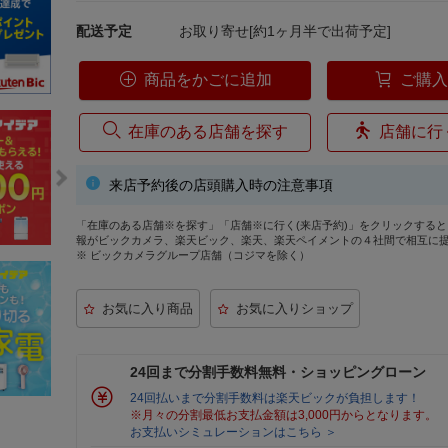
配送予定
お取り寄せ[約1ヶ月半で出荷予定]
商品をかごに追加
ご購
在庫のある店舗を探す
店舗に行
来店予約後の店頭購入時の注意事項
「在庫のある店舗※を探す」「店舗※に行く(来店予約)」をクリックする
報がビックカメラ、楽天ビック、楽天、楽天ペイメントの４社間で相互に
※ ビックカメラグループ店舗（コジマを除く）
24回まで分割手数料無料・ショッピングローン
24回払いまで分割手数料は楽天ビックが負担します！
※月々の分割最低お支払金額は3,000円からとなります。
お支払いシミュレーションはこちら ＞