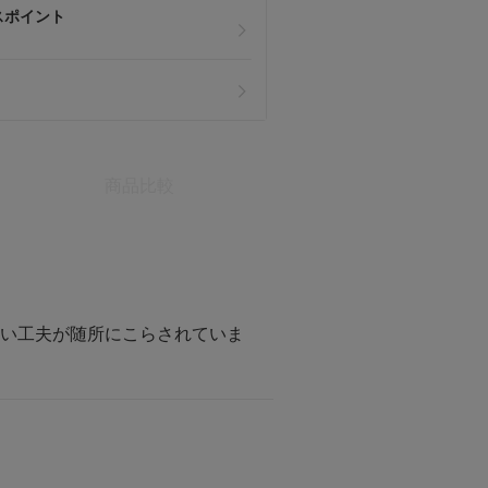
スポイント
商品比較
ない工夫が随所にこらされていま