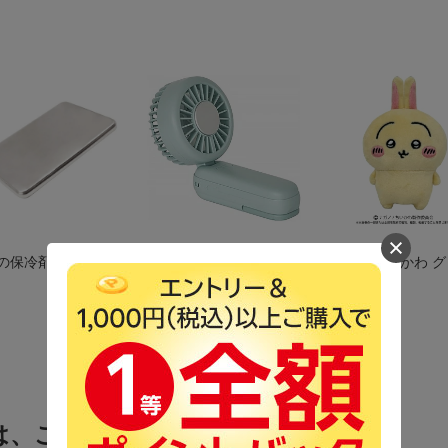
の保冷剤が勢ぞろ
暑さ対策に ハンディフ
話題の ちいかわ 
ァン
はこちら
は、こちらの商品も見ています。