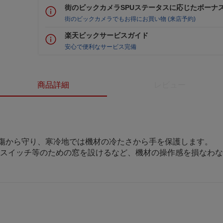
街のビックカメラSPUステータスに応じたボーナ
街のビックカメラでもお得にお買い物 (来店予約)
楽天ビックサービスガイド
安心で便利なサービス完備
商品詳細
レビュー
傷から守り、寒冷地では機材の冷たさから手を保護します。
えスイッチ等のための窓を設けるなど、機材の操作感を損なわ