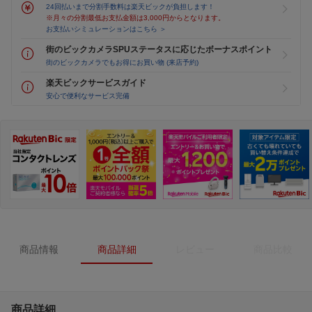
24回払いまで分割手数料は楽天ビックが負担します！
※月々の分割最低お支払金額は3,000円からとなります。
お支払いシミュレーションはこちら ＞
街のビックカメラSPUステータスに応じたボーナスポイント
街のビックカメラでもお得にお買い物 (来店予約)
楽天ビックサービスガイド
安心で便利なサービス完備
商品情報
商品詳細
レビュー
商品比較
商品詳細