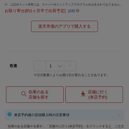
上記ポイント倍率には、スーパーポイントアッププログラム分は含まれておりません。
お取り寄せ[約1ヶ月半で出荷予定]
説明
楽天市場のアプリで購入する
数量
※注文数量によりお届け日が変わることがあります。
在庫のある
店舗に行く
店舗を探す
(来店予約)
来店予約後の店頭購入時の注意事項
「在庫のある店舗※を探す」「店舗※に行く(来店予約)」をクリックすると、ご注文