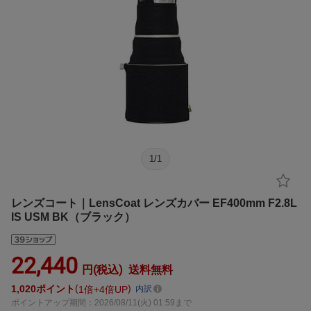
1
/
1
レンズコート｜LensCoat レンズカバー EF400mm F2.8L
IS USM BK（ブラック）
22,440
円(税込)
送料無料
1,020
ポイント
1倍
4倍UP
内訳
ポイントアップ期間：2026/08/11(火) 01:59まで