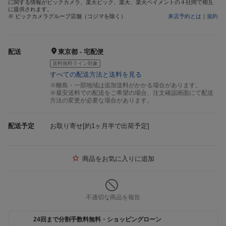
に関する情報がビックカメラ、楽天ビック、楽天、楽天ペイメントの４社間で相互
に提供されます。
※ ビックカメラグループ店舗（コジマを除く）
来店予約とは
｜
規約
配送
東京都 - 宅配便
送料無料ライン対象
すべての配送方法と送料を見る
※離島・一部地域は追加送料がかかる場合があります。
※最安送料での配送をご希望の場合、注文確認画面にて配送
方法の変更が必要な場合があります。
配送予定
お取り寄せ[約1ヶ月半で出荷予定]
商品をお気に入りに追加
不適切な商品を報告
24回まで分割手数料無料・ショッピングローン