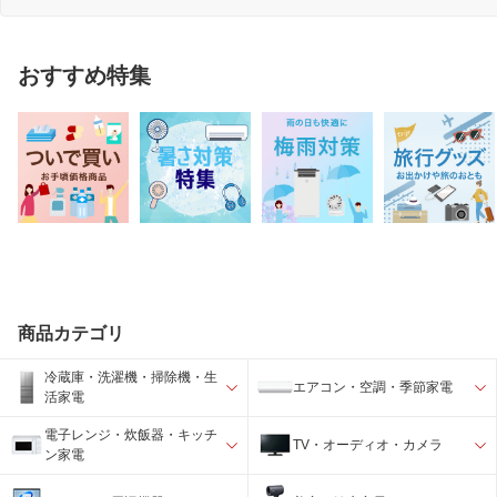
おすすめ特集
商品カテゴリ
冷蔵庫・洗濯機・掃除機・生
エアコン・空調・季節家電
活家電
電子レンジ・炊飯器・キッチ
TV・オーディオ・カメラ
ン家電