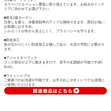
カラーバリエーション豊富に取り揃えています。お好みやインテ
リアに合わせてお選び下さい。
■遮光1級カーテン
日差しを遮り、冷暖房効率のアップも期待できます。西日が強い
お部屋におすすめ。
シルエットが外から見えにくく、プライバシーを守ります。
■防炎加工
炎が広がりにくい防炎加工が施してあり、火災の予防にも繋がり
ます。
■アジャスターフック
フック部分が上下に動きますので、若干の丈調節が可能です(約
4cm)。
■ウォッシャブル
ご家庭でのお洗濯が可能です。お手入れしやすくいつでも清潔に
ご使用いただけます。