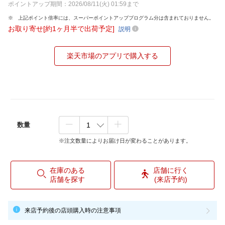
ポイントアップ期間：2026/08/11(火) 01:59まで
上記ポイント倍率には、スーパーポイントアッププログラム分は含まれておりません。
お取り寄せ[約1ヶ月半で出荷予定]
説明
楽天市場のアプリで購入する
数量
※注文数量によりお届け日が変わることがあります。
在庫のある
店舗に行く
店舗を探す
(来店予約)
来店予約後の店頭購入時の注意事項