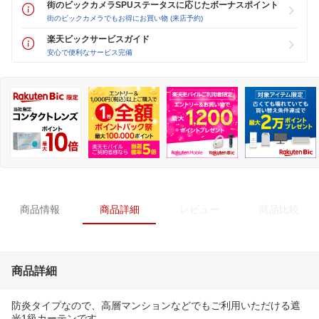
街のビックカメラSPUステータスに応じたボーナスポイント
街のビックカメラでもお得にお買い物 (来店予約)
楽天ビックサービスガイド
安心で便利なサービス完備
商品情報
商品詳細
レビュー
商品比較
商品詳細
防炎タイプなので、高層マンションなどでもご利用いただける遮
光1級カーテンです。