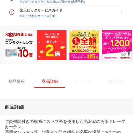
街のビックカメラでもお得にお買い物 (来店予約)
楽天ビックサービスガイド
安心で便利なサービス完備
商品情報
商品詳細
レビュー
商品比較
商品詳細
防炎機能付きの横糸にスラブ糸を使用した光沢感のあるドレープ
カーテン。
高層マンション等、消防法で防炎機能が必要な場所におすすめ。