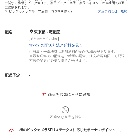
に関する情報がビックカメラ、楽天ビック、楽天、楽天ペイメントの４社間で相互
に提供されます。
※ ビックカメラグループ店舗（コジマを除く）
来店予約とは
｜
規約
配送
東京都 - 宅配便
送料無料ライン対象
すべての配送方法と送料を見る
※離島・一部地域は追加送料がかかる場合があります。
※最安送料での配送をご希望の場合、注文確認画面にて配送
方法の変更が必要な場合があります。
配送予定
-
商品をお気に入りに追加
不適切な商品を報告
街のビックカメラSPUステータスに応じたボーナスポイント