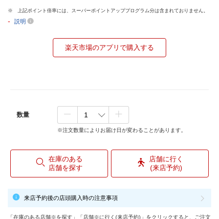
上記ポイント倍率には、スーパーポイントアッププログラム分は含まれておりません。
-
説明
楽天市場のアプリで購入する
数量
※注文数量によりお届け日が変わることがあります。
在庫のある
店舗に行く
店舗を探す
(来店予約)
来店予約後の店頭購入時の注意事項
「在庫のある店舗※を探す」「店舗※に行く(来店予約)」をクリックすると、ご注文