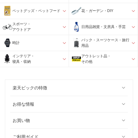
ペットグッズ・ペットフード
花・ガーデン・DIY
スポーツ・
日用品雑貨・文房具・手芸
アウトドア
バック・スーツケース・旅行
時計
用品
インテリア・
アウトレット品・
寝具・収納
その他
楽天ビックの特徴
お得な情報
お買い物
ご利用ガイド