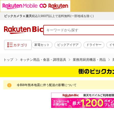
ビックカメラ x 楽天
税込3,980円以上で送料無料(一部地域を除く)
カテゴリ
家電セット
ビックアイデア
ドライヤー
イ
トップ
キッチン用品・食器・調理器具
業務用厨房機器・用品
令和8年熊本地震に伴う配送の影響について