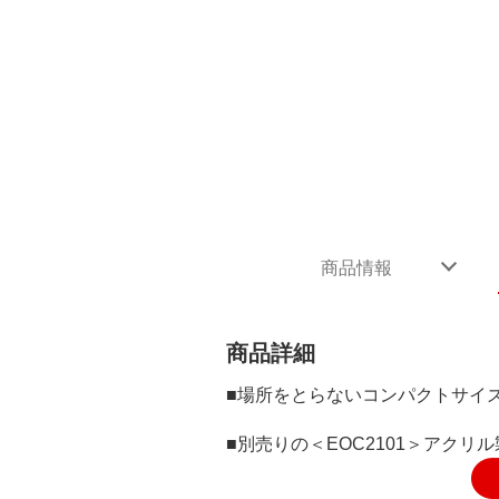
商品情報
商品詳細
■場所をとらないコンパクトサイ
■別売りの＜EOC2101＞アク