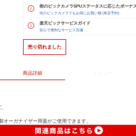
街のビックカメラSPUステータスに応じたボーナ
街のビックカメラでもお得にお買い物 (来店予約)
楽天ビックサービスガイド
安心で便利なサービス完備
売り切れました
商品詳細
レビュー
ズ。
リル製オーガナイザー用蓋がご使用できます。