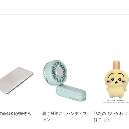
の保冷剤が勢ぞろ
暑さ対策に ハンディフ
話題の ちいかわ 
ァン
はこちら