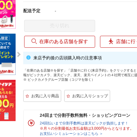
配送予定
-
売り切れ
在庫のある店舗を探す
店舗に行
来店予約後の店頭購入時の注意事項
「在庫のある店舗※を探す」「店舗※に行く(来店予約)」をクリックする
報がビックカメラ、楽天ビック、楽天、楽天ペイメントの４社間で相互に
※ ビックカメラグループ店舗（コジマを除く）
24回まで分割手数料無料・ショッピングローン
24回払いまで分割手数料は楽天ビックが負担します！
※月々の分割最低お支払金額は3,000円からとなります。
お支払いシミュレーションはこちら ＞