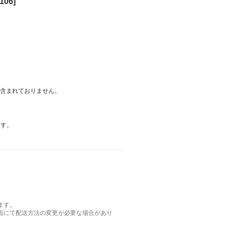
06]
は含まれておりません。
ます。
ます。
面にて配送方法の変更が必要な場合があり