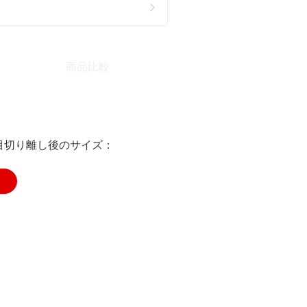
商品比較
 ミシン目切り離し後のサイズ：