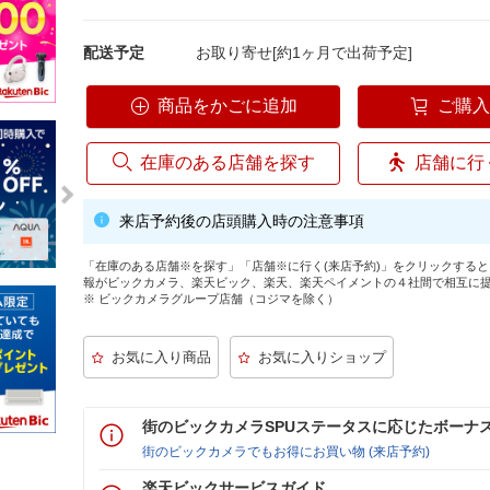
配送予定
お取り寄せ[約1ヶ月で出荷予定]
商品をかごに追加
ご購
在庫のある店舗を探す
店舗に行
来店予約後の店頭購入時の注意事項
「在庫のある店舗※を探す」「店舗※に行く(来店予約)」をクリックする
報がビックカメラ、楽天ビック、楽天、楽天ペイメントの４社間で相互に
※ ビックカメラグループ店舗（コジマを除く）
街のビックカメラSPUステータスに応じたボーナ
街のビックカメラでもお得にお買い物 (来店予約)
楽天ビックサービスガイド