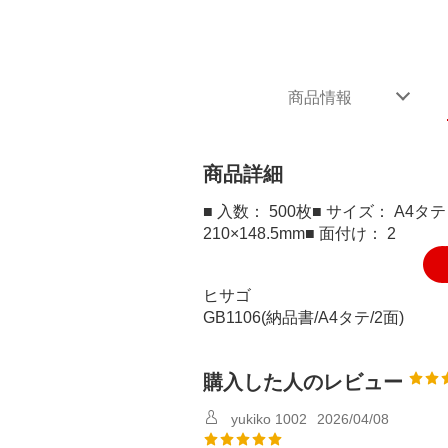
商品情報
商品詳細
■ 入数： 500枚■ サイズ： A4タ
210×148.5mm■ 面付け： 2
ヒサゴ
GB1106(納品書/A4タテ/2面)
購入した人のレビュー
yukiko 1002
2026/04/08