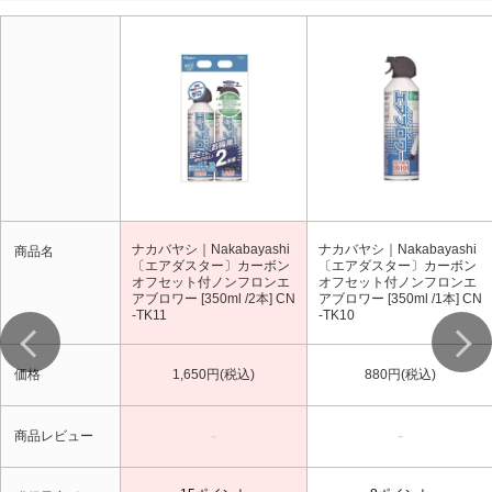
ナカバヤシ｜Nakabayashi
ナカバヤシ｜Nakabayashi
商品名
〔エアダスター〕カーボン
〔エアダスター〕カーボン
オフセット付ノンフロンエ
オフセット付ノンフロンエ
アブロワー [350ml /2本] CN
アブロワー [350ml /1本] CN
-TK11
-TK10
価格
1,650円(税込)
880円(税込)
-
-
商品レビュー