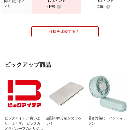
15
ポイント
8
ポイント
獲得予定ポイ
ント
1倍
1倍
仕様を比較する
ピックアップ商品
ビックアイデア 良いよ
話題の保冷剤が勢ぞろ
暑さ対策に ハンディフ
り、よくぞ。 ビックカ
い！
ァン
メラグループのオリジナ