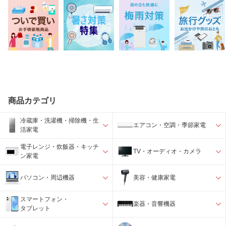
商品カテゴリ
冷蔵庫・洗濯機・掃除機・生
エアコン・空調・季節家電
活家電
電子レンジ・炊飯器・キッチ
TV・オーディオ・カメラ
ン家電
パソコン・周辺機器
美容・健康家電
スマートフォン・
楽器・音響機器
タブレット