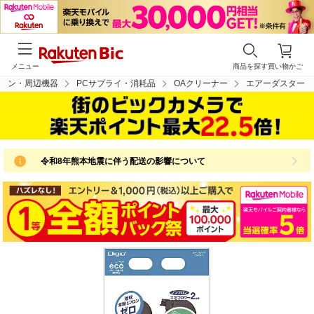
メニュー
商品を探す
買い物かご
コン・周辺機器
PCサプライ・消耗品
OAクリーナー
エアーダスター
令和8年熊本地震に伴う配送の影響について