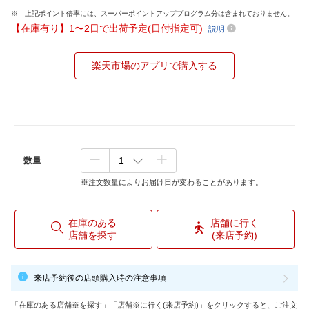
上記ポイント倍率には、スーパーポイントアッププログラム分は含まれておりません。
【在庫有り】1〜2日で出荷予定(日付指定可)
説明
楽天市場のアプリで購入する
数量
※注文数量によりお届け日が変わることがあります。
在庫のある
店舗に行く
店舗を探す
(来店予約)
来店予約後の店頭購入時の注意事項
「在庫のある店舗※を探す」「店舗※に行く(来店予約)」をクリックすると、ご注文