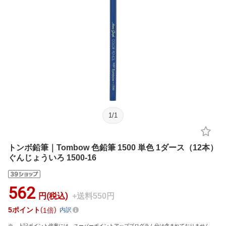
1
/
1
トンボ鉛筆｜Tombow 色鉛筆 1500 単色 1ダース（12本）
ぐんじょういろ 1500-16
562
円(税込)
+送料550円
5
ポイント
1倍
内訳
上記ポイント倍率には、スーパーポイントアッププログラム分は含まれておりません。