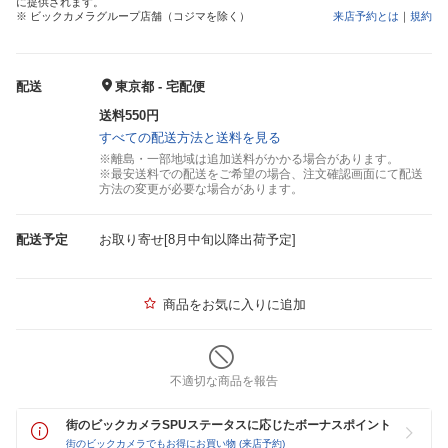
に提供されます。
※ ビックカメラグループ店舗（コジマを除く）
来店予約とは
｜
規約
配送
東京都 - 宅配便
送料550円
すべての配送方法と送料を見る
※離島・一部地域は追加送料がかかる場合があります。
※最安送料での配送をご希望の場合、注文確認画面にて配送
方法の変更が必要な場合があります。
配送予定
お取り寄せ[8月中旬以降出荷予定]
商品をお気に入りに追加
不適切な商品を報告
街のビックカメラSPUステータスに応じたボーナスポイント
街のビックカメラでもお得にお買い物 (来店予約)