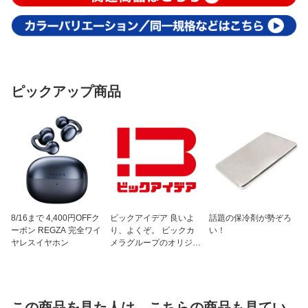
ピックアップ商品
8/16まで 4,400円OFFク
ビックアイデア 良いよ
話題の保冷剤が勢ぞろ
ーポン REGZA 完全ワイ
り、よくぞ。 ビックカ
い！
ヤレスイヤホン
メラグループのオリジナ
ルブランド
この商品を見た人は、こちらの商品も見てい