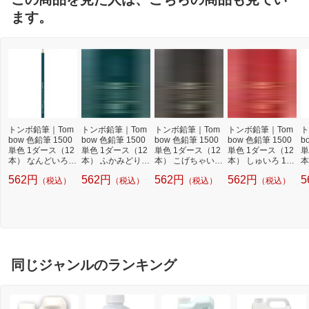
ます。
トンボ鉛筆｜Tom
トンボ鉛筆｜Tom
トンボ鉛筆｜Tom
トンボ鉛筆｜Tom
ト
bow 色鉛筆 1500
bow 色鉛筆 1500
bow 色鉛筆 1500
bow 色鉛筆 1500
b
単色 1ダース（12
単色 1ダース（12
単色 1ダース（12
単色 1ダース（12
単
本） なんどいろ 1
本） ふかみどり 1
本） こげちゃいろ
本） しゅいろ 150
本
500-11
500-10
1500-32
0-26
0
562円
562円
562円
562円
5
（税込）
（税込）
（税込）
（税込）
同じジャンルのランキング