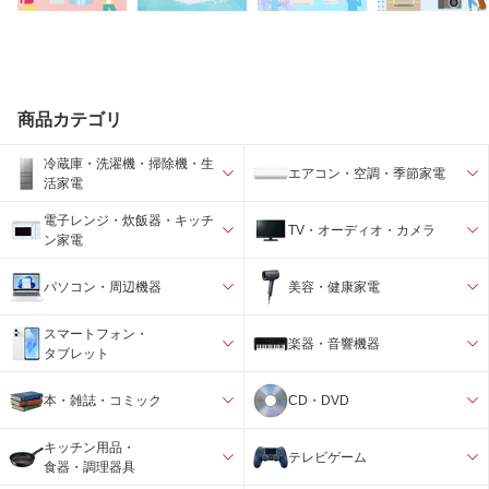
商品カテゴリ
冷蔵庫・洗濯機・掃除機・生
エアコン・空調・季節家電
活家電
電子レンジ・炊飯器・キッチ
TV・オーディオ・カメラ
ン家電
パソコン・周辺機器
美容・健康家電
スマートフォン・
楽器・音響機器
タブレット
本・雑誌・コミック
CD・DVD
キッチン用品・
テレビゲーム
食器・調理器具