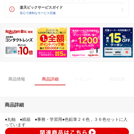
楽天ビックサービスガイド
安心で便利なサービス完備
商品情報
商品詳細
レビュー
商品比較
商品詳細
●丸軸 ●紙箱 ●事務・学習用●色鉛筆２４色，３６色セットに入
っています