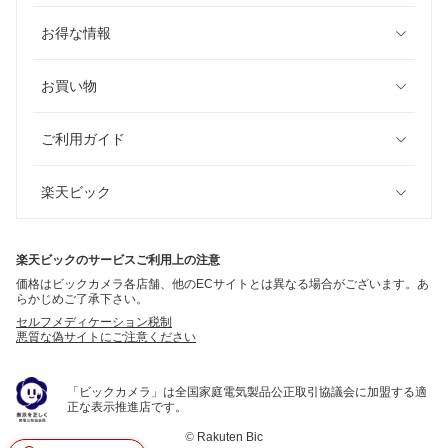
お得な情報
お買い物
ご利用ガイド
楽天ビック
楽天ビックのサービスご利用上の注意
価格はビックカメラ各店舗、他のECサイトとは異なる場合がございます。あ
らかじめご了承下さい。
セルフメディケーション税制
悪質な偽サイトにご注意ください
「ビックカメラ」は全国家庭電気製品公正取引協議会に加盟する適
正な表示推進店です。
©
Rakuten Bic