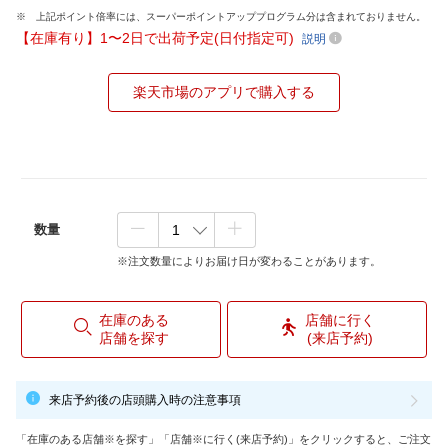
上記ポイント倍率には、スーパーポイントアッププログラム分は含まれておりません。
【在庫有り】1〜2日で出荷予定(日付指定可)
説明
楽天市場のアプリで購入する
数量
※注文数量によりお届け日が変わることがあります。
在庫のある
店舗に行く
店舗を探す
(来店予約)
来店予約後の店頭購入時の注意事項
「在庫のある店舗※を探す」「店舗※に行く(来店予約)」をクリックすると、ご注文