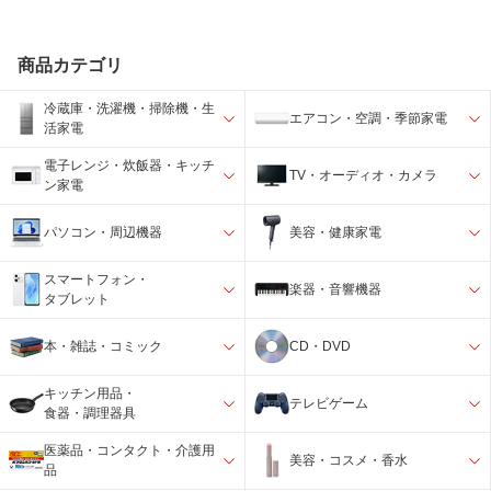
商品カテゴリ
冷蔵庫・洗濯機・掃除機・生
エアコン・空調・季節家電
活家電
電子レンジ・炊飯器・キッチ
TV・オーディオ・カメラ
ン家電
パソコン・周辺機器
美容・健康家電
スマートフォン・
楽器・音響機器
タブレット
本・雑誌・コミック
CD・DVD
キッチン用品・
テレビゲーム
食器・調理器具
医薬品・コンタクト・介護用
美容・コスメ・香水
品