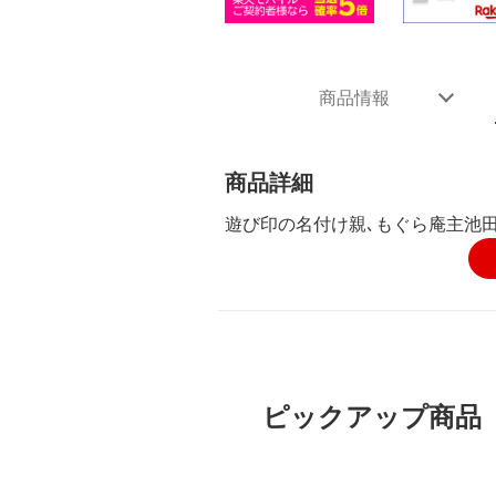
商品情報
商品詳細
遊び印の名付け親､もぐら庵主池田耕
ピックアップ商品