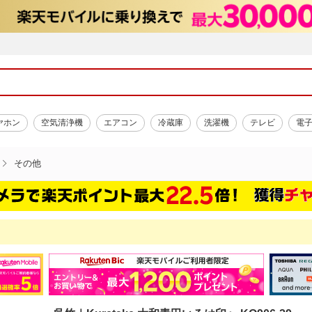
ヤホン
空気清浄機
エアコン
冷蔵庫
洗濯機
テレビ
電
その他