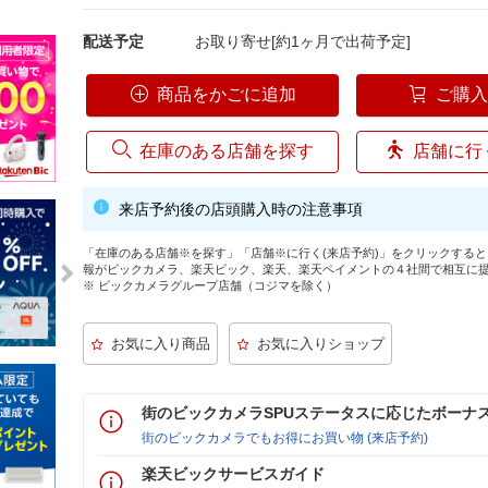
配送予定
お取り寄せ[約1ヶ月で出荷予定]
商品をかごに追加
ご購
在庫のある店舗を探す
店舗に行
来店予約後の店頭購入時の注意事項
「在庫のある店舗※を探す」「店舗※に行く(来店予約)」をクリックする
報がビックカメラ、楽天ビック、楽天、楽天ペイメントの４社間で相互に
※ ビックカメラグループ店舗（コジマを除く）
街のビックカメラSPUステータスに応じたボーナ
街のビックカメラでもお得にお買い物 (来店予約)
楽天ビックサービスガイド