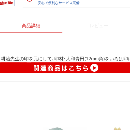
安心で便利なサービス完備
商品詳細
レビュー
治先生の印を元にして､印材･大和青田(12mm角)をいろは印に