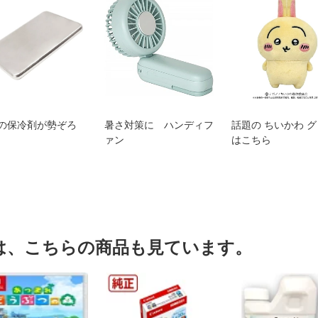
の保冷剤が勢ぞろ
暑さ対策に ハンディフ
話題の ちいかわ 
ァン
はこちら
は、こちらの商品も見ています。