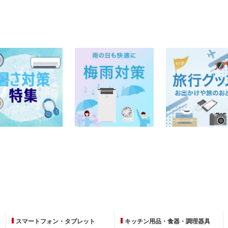
スマートフォン・
タブレット
キッチン用品・
食器・調理器具