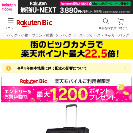
メニュー
商品を探す
買い物かご
バッグ・小物・ブランド雑貨
バッグ
スーツケース・キャリーバッグ
令和8年熊本地震に伴う配送の影響について