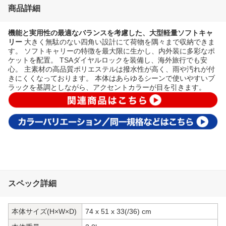
商品詳細
機能と実用性の最適なバランスを考慮した、大型軽量ソフトキャ
リー
大きく無駄のない四角い設計にて荷物を隅々まで収納できま
す。 ソフトキャリーの特徴を最大限に生かし、内外装に多彩なポ
ケットを配置。 TSAダイヤルロックを装備し、海外旅行でも安
心。 主素材の高品質ポリエステルは撥水性が高く、雨や汚れが付
きにくくなっております。 本体はあらゆるシーンで使いやすいブ
ラックを基調としながら、アクセントカラーが目を引きます。
スペック詳細
本体サイズ(H×W×D)
74 x 51 x 33(/36) cm