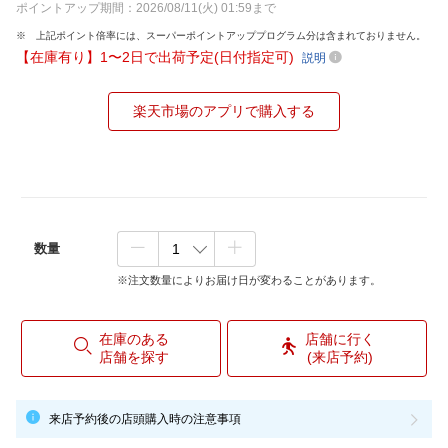
ポイントアップ期間：2026/08/11(火) 01:59まで
上記ポイント倍率には、スーパーポイントアッププログラム分は含まれておりません。
【在庫有り】1〜2日で出荷予定(日付指定可)
説明
楽天市場のアプリで購入する
数量
※注文数量によりお届け日が変わることがあります。
在庫のある
店舗に行く
店舗を探す
(来店予約)
来店予約後の店頭購入時の注意事項