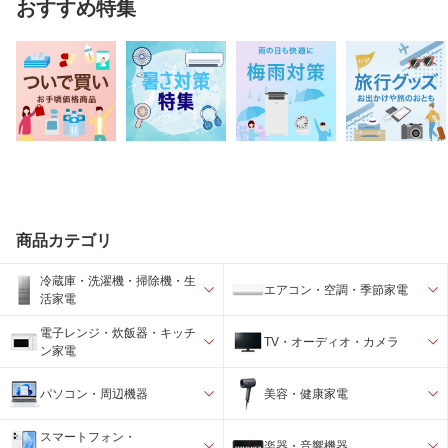
おすすめ特集
商品カテゴリ
冷蔵庫・洗濯機・掃除機・生
エアコン・空調・季節家電
活家電
電子レンジ・炊飯器・キッチ
TV・オーディオ・カメラ
ン家電
パソコン・周辺機器
美容・健康家電
スマートフォン・
楽器・音響機器