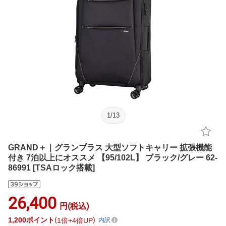
1
/
13
GRAND＋｜グランプラス 大型ソフトキャリー 拡張機能
付き 7泊以上にオススメ 【95/102L】 ブラック/グレー 62-
86991 [TSAロック搭載]
26,400
円(税込)
1,200
ポイント
1倍
4倍UP
内訳