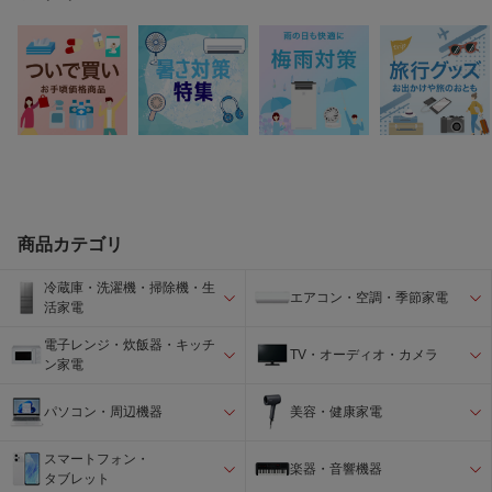
商品カテゴリ
冷蔵庫・洗濯機・掃除機・生
エアコン・空調・季節家電
活家電
電子レンジ・炊飯器・キッチ
TV・オーディオ・カメラ
ン家電
パソコン・周辺機器
美容・健康家電
スマートフォン・
楽器・音響機器
タブレット