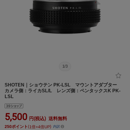
1
/
3
SHOTEN｜ショウテン PK-LSL マウントアダプター
カメラ側：ライカSL/L レンズ側：ペンタックスK PK-
LSL
5,500
円(税込)
送料無料
250
ポイント
1倍
4倍UP
内訳