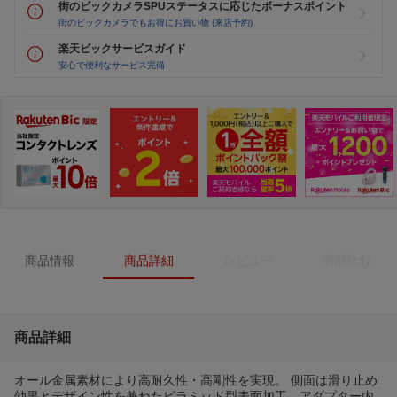
街のビックカメラSPUステータスに応じたボーナスポイント
街のビックカメラでもお得にお買い物 (来店予約)
楽天ビックサービスガイド
安心で便利なサービス完備
商品情報
商品詳細
レビュー
商品比較
商品詳細
オール金属素材により高耐久性・高剛性を実現。 側面は滑り止め
効果とデザイン性を兼ねたピラミッド型表面加工、アダプター内