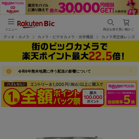
メニュー
商品を探す
買い物かご
オーディオ・カメラ
カメラ・ビデオカメラ・光学機器
カメラ用交換レンズ
令和8年熊本地震に伴う配送の影響について