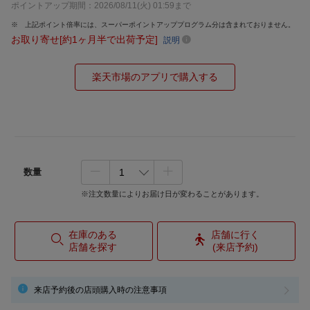
ポイントアップ期間：2026/08/11(火) 01:59まで
上記ポイント倍率には、スーパーポイントアッププログラム分は含まれておりません。
お取り寄せ[約1ヶ月半で出荷予定]
説明
楽天市場のアプリで購入する
数量
※注文数量によりお届け日が変わることがあります。
在庫のある
店舗に行く
店舗を探す
(来店予約)
来店予約後の店頭購入時の注意事項