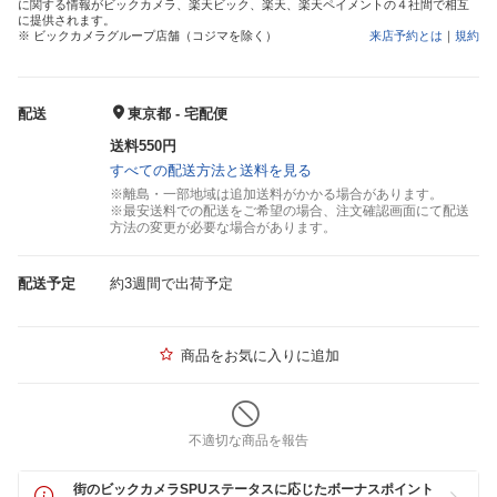
に関する情報がビックカメラ、楽天ビック、楽天、楽天ペイメントの４社間で相互
に提供されます。
※ ビックカメラグループ店舗（コジマを除く）
来店予約とは
｜
規約
配送
東京都 - 宅配便
送料550円
すべての配送方法と送料を見る
※離島・一部地域は追加送料がかかる場合があります。
※最安送料での配送をご希望の場合、注文確認画面にて配送
方法の変更が必要な場合があります。
配送予定
約3週間で出荷予定
商品をお気に入りに追加
不適切な商品を報告
街のビックカメラSPUステータスに応じたボーナスポイント