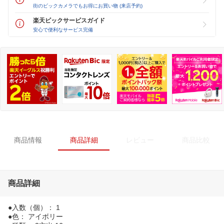
街のビックカメラでもお得にお買い物 (来店予約)
楽天ビックサービスガイド
安心で便利なサービス完備
商品情報
商品詳細
レビュー
商品比較
商品詳細
●入数（個）： 1
●色： アイボリー