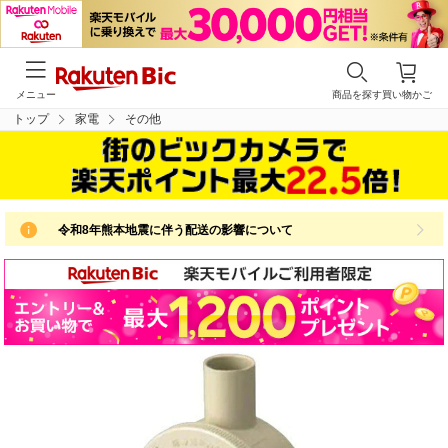
メニュー
商品を探す
買い物かご
トップ
家電
その他
令和8年熊本地震に伴う配送の影響について