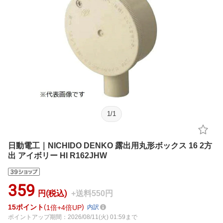
1
/
1
日動電工｜NICHIDO DENKO 露出用丸形ボックス 16 2方
出 アイボリー HI R162JHW
359
円(税込)
+送料550円
15
ポイント
1倍
4倍UP
内訳
ポイントアップ期間：2026/08/11(火) 01:59まで