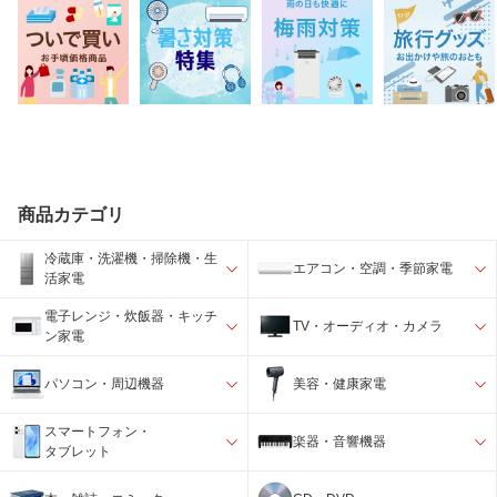
商品カテゴリ
冷蔵庫・洗濯機・掃除機・生
エアコン・空調・季節家電
活家電
電子レンジ・炊飯器・キッチ
TV・オーディオ・カメラ
ン家電
パソコン・周辺機器
美容・健康家電
スマートフォン・
楽器・音響機器
タブレット