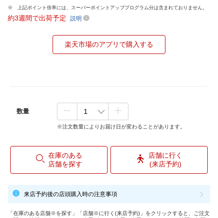
上記ポイント倍率には、スーパーポイントアッププログラム分は含まれておりません。
約3週間で出荷予定
説明
楽天市場のアプリで購入する
数量
※注文数量によりお届け日が変わることがあります。
在庫のある
店舗に行く
店舗を探す
(来店予約)
来店予約後の店頭購入時の注意事項
「在庫のある店舗※を探す」「店舗※に行く(来店予約)」をクリックすると、ご注文