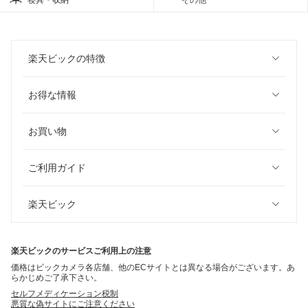
寝具・収納
その他
楽天ビックの特徴
お得な情報
お買い物
ご利用ガイド
楽天ビック
楽天ビックのサービスご利用上の注意
価格はビックカメラ各店舗、他のECサイトとは異なる場合がございます。あ
らかじめご了承下さい。
セルフメディケーション税制
悪質な偽サイトにご注意ください