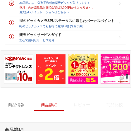
24回払いまで分割手数料は楽天ビックが負担します！
※月々の分割最低お支払金額は3,000円からとなります。
お支払いシミュレーションはこちら ＞
街のビックカメラSPUステータスに応じたボーナスポイント
街のビックカメラでもお得にお買い物 (来店予約)
楽天ビックサービスガイド
安心で便利なサービス完備
商品情報
商品詳細
レビュー
商品比較
商品詳細