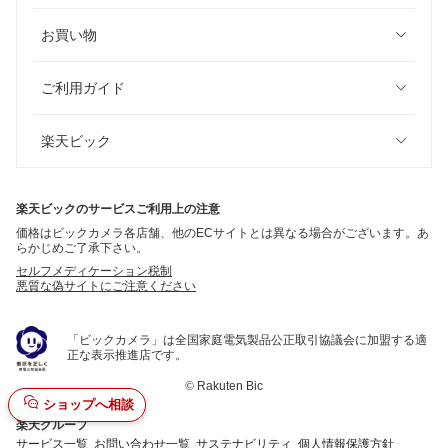
お買い物
ご利用ガイド
楽天ビック
楽天ビックのサービスご利用上の注意
価格はビックカメラ各店舗、他のECサイトとは異なる場合がございます。あ
らかじめご了承下さい。
セルフメディケーション税制
悪質な偽サイトにご注意ください
「ビックカメラ」は全国家庭電気製品公正取引協議会に加盟する適
正な表示推進店です。
©
Rakuten Bic
ショップへ相談
楽天グループ
サービス一覧
お問い合わせ一覧
サステナビリティ
個人情報保護方針