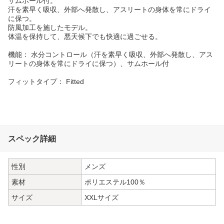
サムホール付。
汗を素早く吸収、外部へ発散し、アスリートの身体を常にドライ
に保つ。
防風加工を施したモデル。
体温を保持して、悪天候下でも快適に過ごせる。
機能： 水分コントロール（汗を素早く吸収、外部へ発散し、アス
リートの身体を常にドライに保つ）、サムホール付
フィットタイプ： Fitted
スペック詳細
性別
メンズ
素材
ポリエステル100％
サイズ
XXLサイズ