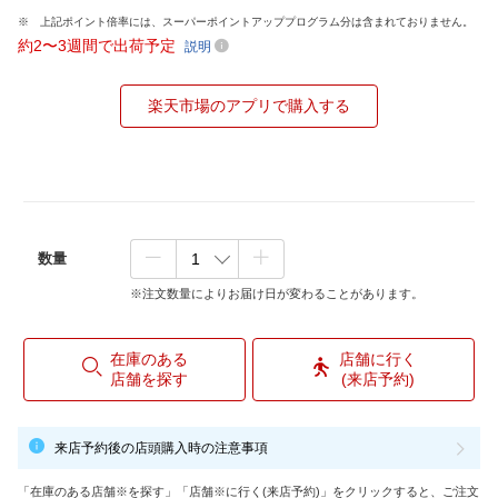
上記ポイント倍率には、スーパーポイントアッププログラム分は含まれておりません。
約2〜3週間で出荷予定
説明
楽天市場のアプリで購入する
数量
※注文数量によりお届け日が変わることがあります。
在庫のある
店舗に行く
店舗を探す
(来店予約)
来店予約後の店頭購入時の注意事項
「在庫のある店舗※を探す」「店舗※に行く(来店予約)」をクリックすると、ご注文