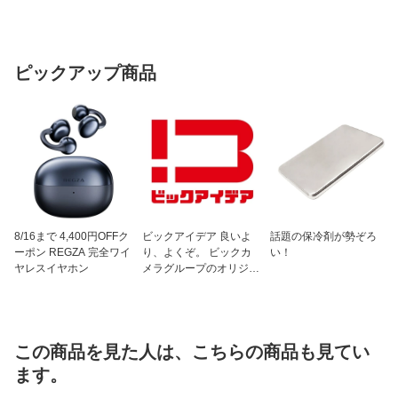
ピックアップ商品
8/16まで 4,400円OFFク
ビックアイデア 良いよ
話題の保冷剤が勢ぞろ
ーポン REGZA 完全ワイ
り、よくぞ。 ビックカ
い！
ヤレスイヤホン
メラグループのオリジナ
ルブランド
この商品を見た人は、こちらの商品も見てい
ます。