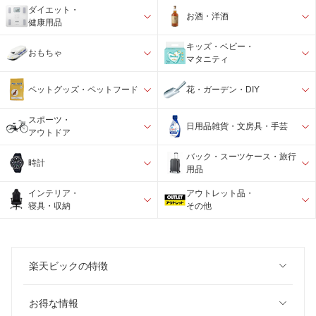
ダイエット・
お酒・洋酒
健康用品
キッズ・ベビー・
おもちゃ
マタニティ
ペットグッズ・ペットフード
花・ガーデン・DIY
スポーツ・
日用品雑貨・文房具・手芸
アウトドア
バック・スーツケース・旅行
時計
用品
インテリア・
アウトレット品・
寝具・収納
その他
楽天ビックの特徴
お得な情報