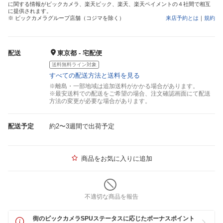
に関する情報がビックカメラ、楽天ビック、楽天、楽天ペイメントの４社間で相互
に提供されます。
※ ビックカメラグループ店舗（コジマを除く）
来店予約とは
｜
規約
配送
東京都 - 宅配便
送料無料ライン対象
すべての配送方法と送料を見る
※離島・一部地域は追加送料がかかる場合があります。
※最安送料での配送をご希望の場合、注文確認画面にて配送
方法の変更が必要な場合があります。
配送予定
約2〜3週間で出荷予定
商品をお気に入りに追加
不適切な商品を報告
街のビックカメラSPUステータスに応じたボーナスポイント