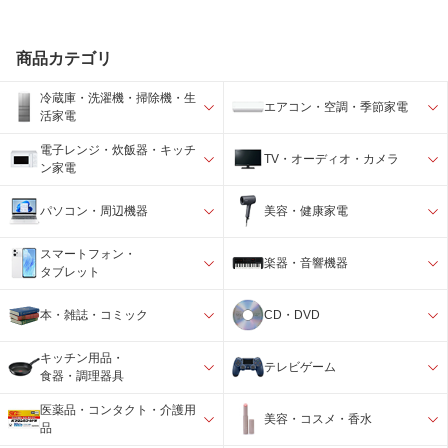
商品カテゴリ
冷蔵庫・洗濯機・掃除機・生
エアコン・空調・季節家電
活家電
電子レンジ・炊飯器・キッチ
TV・オーディオ・カメラ
ン家電
パソコン・周辺機器
美容・健康家電
スマートフォン・
楽器・音響機器
タブレット
本・雑誌・コミック
CD・DVD
キッチン用品・
テレビゲーム
食器・調理器具
医薬品・コンタクト・介護用
美容・コスメ・香水
品