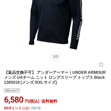
1
/
3
【返品交換不可】 アンダーアーマー｜UNDER ARMOUR
メンズ UAチーム ニット ロングスリーブ トップス Black
1365019 [メンズ /XXLサイズ]
6,580
円(税込)
送料無料
59
ポイント
1倍
内訳