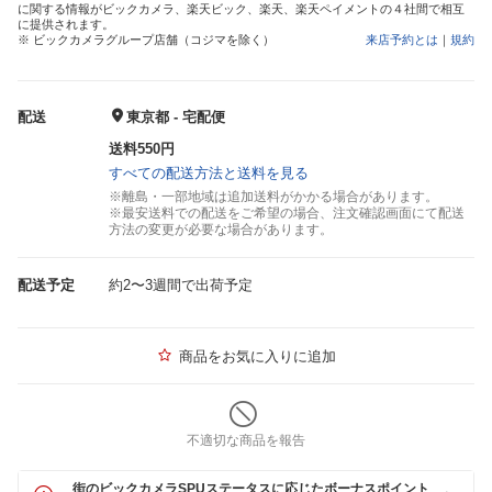
に関する情報がビックカメラ、楽天ビック、楽天、楽天ペイメントの４社間で相互
に提供されます。
※ ビックカメラグループ店舗（コジマを除く）
来店予約とは
｜
規約
配送
東京都 - 宅配便
送料550円
すべての配送方法と送料を見る
※離島・一部地域は追加送料がかかる場合があります。
※最安送料での配送をご希望の場合、注文確認画面にて配送
方法の変更が必要な場合があります。
配送予定
約2〜3週間で出荷予定
商品をお気に入りに追加
不適切な商品を報告
街のビックカメラSPUステータスに応じたボーナスポイント