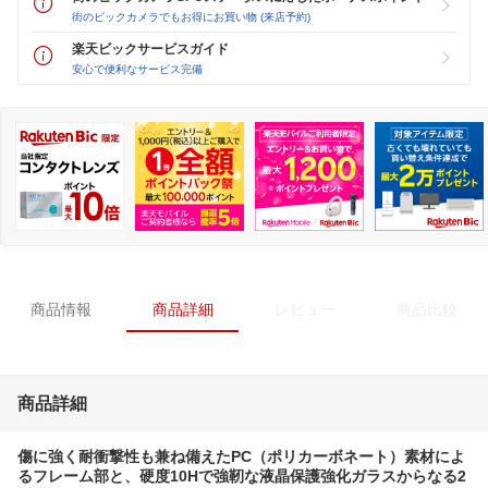
街のビックカメラでもお得にお買い物 (来店予約)
楽天ビックサービスガイド
安心で便利なサービス完備
商品情報
商品詳細
レビュー
商品比較
商品詳細
傷に強く耐衝撃性も兼ね備えたPC（ポリカーボネート）素材によ
るフレーム部と、硬度10Hで強靭な液晶保護強化ガラスからなる2