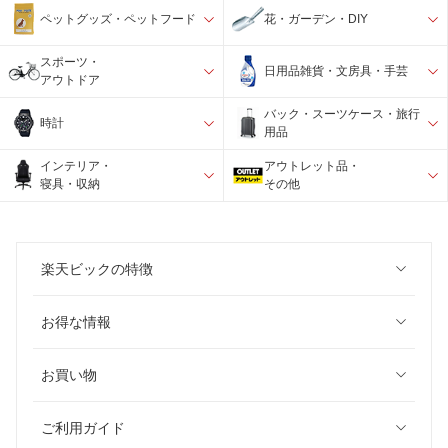
ペットグッズ・ペットフード
花・ガーデン・DIY
スポーツ・
日用品雑貨・文房具・手芸
アウトドア
バック・スーツケース・旅行
時計
用品
インテリア・
アウトレット品・
寝具・収納
その他
楽天ビックの特徴
お得な情報
お買い物
ご利用ガイド