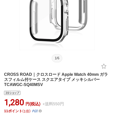
1
/
6
CROSS ROAD｜クロスロード Apple Watch 40mm ガラ
スフィルム付ケース スクエアタイプ メッキシルバー
TCAWGC-SQ40MSV
1,280
円(税込)
+送料550円
11
ポイント
1倍
内訳