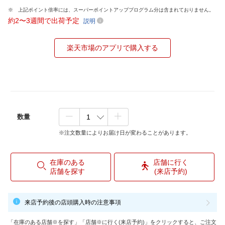
上記ポイント倍率には、スーパーポイントアッププログラム分は含まれておりません。
約2〜3週間で出荷予定
説明
楽天市場のアプリで購入する
数量
※注文数量によりお届け日が変わることがあります。
在庫のある
店舗に行く
店舗を探す
(来店予約)
来店予約後の店頭購入時の注意事項
「在庫のある店舗※を探す」「店舗※に行く(来店予約)」をクリックすると、ご注文