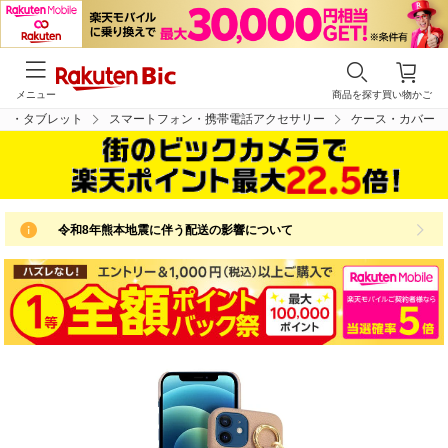
メニュー
商品を探す
買い物かご
ン・タブレット
スマートフォン・携帯電話アクセサリー
ケース・カバー
令和8年熊本地震に伴う配送の影響について