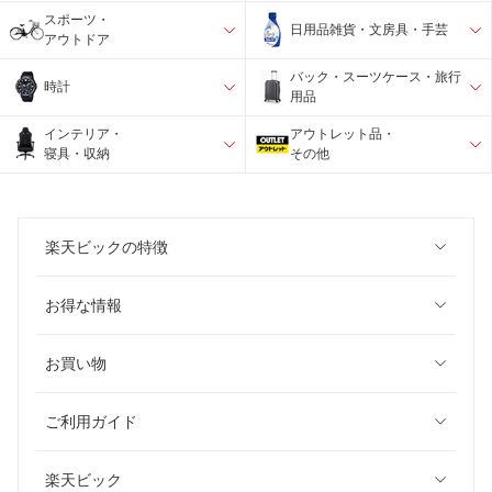
スポーツ・
日用品雑貨・文房具・手芸
アウトドア
バック・スーツケース・旅行
時計
用品
インテリア・
アウトレット品・
寝具・収納
その他
楽天ビックの特徴
お得な情報
お買い物
ご利用ガイド
楽天ビック