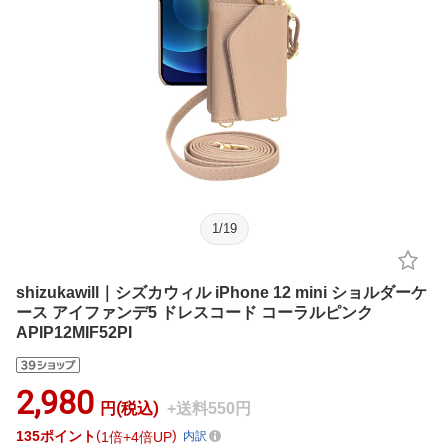
1
/
19
shizukawill｜シズカウィル iPhone 12 mini ショルダーケ
ース アイファンデ5 ドレスコード コーラルピンク
APIP12MIF52PI
2,980
円(税込)
+送料550円
135
ポイント
1倍
4倍UP
内訳