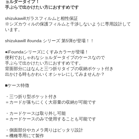
ョルダータイプ！
手ぶらで出かけたい方におすすめです
shizukawillガラスフィルムと相性保証
※シズカウィルの保護フィルムと干渉しないように専用設計して
います。
shizukawill ifounda シリーズ 第5弾が登場！！
●iFoundaシリーズにくすみカラーが登場！
便利でおしゃれなショルダータイプのケースなので
手ぶらで出かけたい方におすすめです。
背面部分にはなんと三つ折りタイプの収納ポケット付き
出かける時もかわいくオシャレにしてみませんか？
■ケース特徴
・三つ折り型ポケット付き
＝カードが落ちにくく大容量の収納が可能です
・カードケースは取り外し可能
＝カードケースのみで使用することも可能です
・側面部分やカメラ周りはピッタリ設計
＝機種専用にて製作