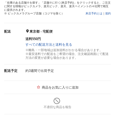
「在庫のある店舗※を探す」「店舗※に行く(来店予約)」をクリックすると、ご注文
に関する情報がビックカメラ、楽天ビック、楽天、楽天ペイメントの４社間で相互
に提供されます。
※ ビックカメラグループ店舗（コジマを除く）
来店予約とは
｜
規約
配送
東京都 - 宅配便
送料550円
すべての配送方法と送料を見る
※離島・一部地域は追加送料がかかる場合があります。
※最安送料での配送をご希望の場合、注文確認画面にて配送
方法の変更が必要な場合があります。
配送予定
約3週間で出荷予定
商品をお気に入りに追加
不適切な商品を報告