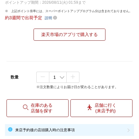
ポイントアップ期間：2026/08/11(火) 01:59まで
上記ポイント倍率には、スーパーポイントアッププログラム分は含まれておりません。
約3週間で出荷予定
説明
楽天市場のアプリで購入する
数量
※注文数量によりお届け日が変わることがあります。
在庫のある
店舗に行く
店舗を探す
(来店予約)
来店予約後の店頭購入時の注意事項