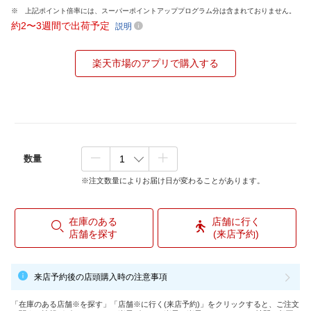
上記ポイント倍率には、スーパーポイントアッププログラム分は含まれておりません。
約2〜3週間で出荷予定
説明
楽天市場のアプリで購入する
数量
※注文数量によりお届け日が変わることがあります。
在庫のある
店舗に行く
店舗を探す
(来店予約)
来店予約後の店頭購入時の注意事項
「在庫のある店舗※を探す」「店舗※に行く(来店予約)」をクリックすると、ご注文