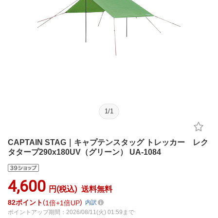
1
/
1
CAPTAIN STAG｜キャプテンスタッグ トレッカー レク
タタープ290x180UV（グリーン） UA-1084
4,600
円(税込)
送料無料
82
ポイント
1倍
1倍UP
内訳
ポイントアップ期間：2026/08/11(火) 01:59まで