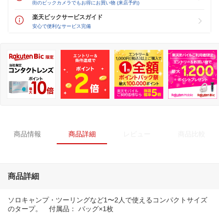
街のビックカメラでもお得にお買い物 (来店予約)
楽天ビックサービスガイド
安心で便利なサービス完備
商品情報
商品詳細
レビュー
商品比較
商品詳細
ソロキャンプ・ツーリングなど1〜2人で使えるコンパクトサイズ
のタープ。 付属品： バッグ×1枚