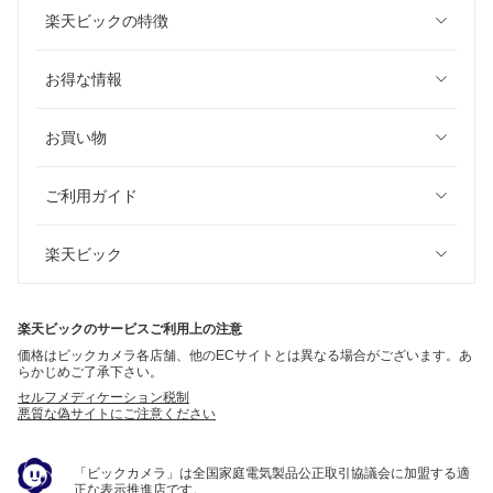
楽天ビックの特徴
お得な情報
お買い物
ご利用ガイド
楽天ビック
楽天ビックのサービスご利用上の注意
価格はビックカメラ各店舗、他のECサイトとは異なる場合がございます。あ
らかじめご了承下さい。
セルフメディケーション税制
悪質な偽サイトにご注意ください
「ビックカメラ」は全国家庭電気製品公正取引協議会に加盟する適
正な表示推進店です。