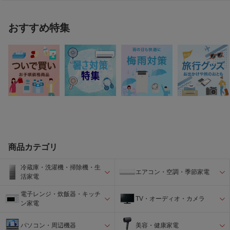
おすすめ特集
商品カテゴリ
冷蔵庫・洗濯機・掃除機・生
エアコン・空調・季節家電
活家電
電子レンジ・炊飯器・キッチ
TV・オーディオ・カメラ
ン家電
パソコン・周辺機器
美容・健康家電