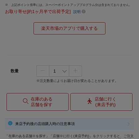
上記ポイント倍率には、スーパーポイントアッププログラム分は含まれておりません。
お取り寄せ[約1ヶ月半で出荷予定]
説明
楽天市場のアプリで購入する
数量
※注文数量によりお届け日が変わることがあります。
在庫のある
店舗に行く
店舗を探す
(来店予約)
来店予約後の店頭購入時の注意事項
「在庫のある店舗※を探す」「店舗※に行く(来店予約)」をクリックすると、ご注文