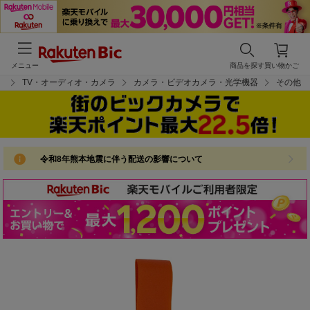
メニュー
商品を探す
買い物かご
プ
TV・オーディオ・カメラ
カメラ・ビデオカメラ・光学機器
その他
令和8年熊本地震に伴う配送の影響について