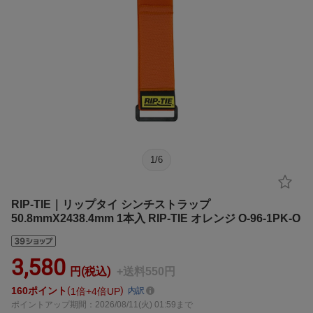
1
/
6
RIP-TIE｜リップタイ シンチストラップ
50.8mmX2438.4mm 1本入 RIP-TIE オレンジ O-96-1PK-O
3,580
円(税込)
+送料550円
160
ポイント
1倍
4倍UP
内訳
ポイントアップ期間：2026/08/11(火) 01:59まで