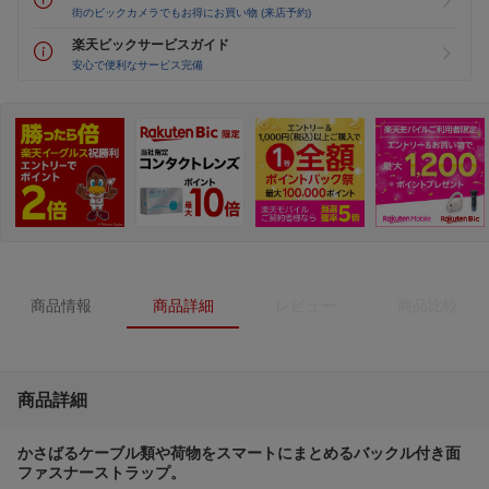
街のビックカメラでもお得にお買い物 (来店予約)
楽天ビックサービスガイド
安心で便利なサービス完備
商品情報
商品詳細
レビュー
商品比較
商品詳細
かさばるケーブル類や荷物をスマートにまとめるバックル付き面
ファスナーストラップ。