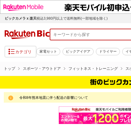
ビックカメラ x 楽天
税込3,980円以上で送料無料(一部地域を除く)
カテゴリ
家電セット
ビックアイデア
ドライヤー
イ
トップ
スポーツ・アウトドア
フィットネス・トレーニング
ス
令和8年熊本地震に伴う配送の影響について