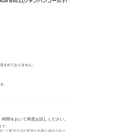
OGA BALL(シャンパンゴールド/
は含まれておりません。
ます。
。時間をおいて再度お試しください。
ます。
面にて配送方法の変更が必要な場合があり