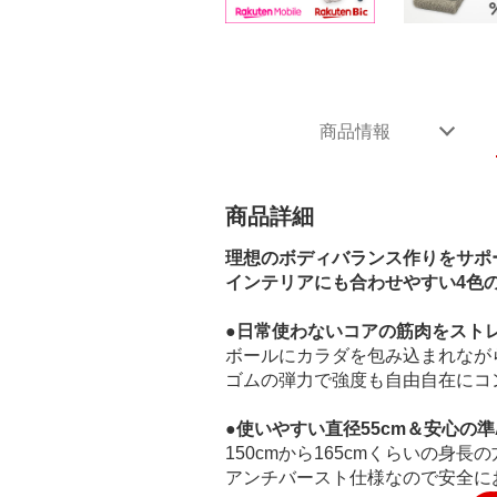
商品情報
商品詳細
理想のボディバランス作りをサポ
インテリアにも合わせやすい4色
●日常使わないコアの筋肉をスト
ボールにカラダを包み込まれなが
ゴムの弾力で強度も自由自在にコ
●使いやすい直径55cm＆安心の準
150cmから165cmくらいの
アンチバースト仕様なので安全にお