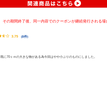
、その期間終了後、同一内容でのクーポンが継続発行される場
3.75
8件
(
)
既に70ｃｍの大きな物がある為今回はやや小ぶりのものにしました。