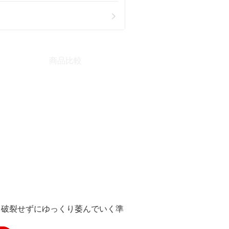
商品比較
際も破裂せずにゆっくり萎んでいく準