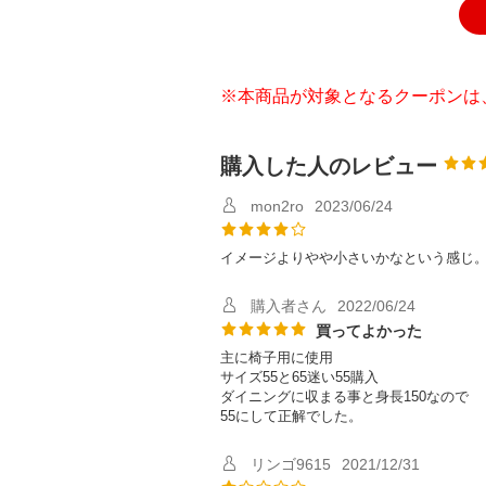
※本商品が対象となるクーポンは
購入した人のレビュー
mon2ro
2023/06/24
イメージよりやや小さいかなという感じ。
購入者さん
2022/06/24
買ってよかった
主に椅子用に使用
サイズ55と65迷い55購入
ダイニングに収まる事と身長150なので
55にして正解でした。
リンゴ9615
2021/12/31