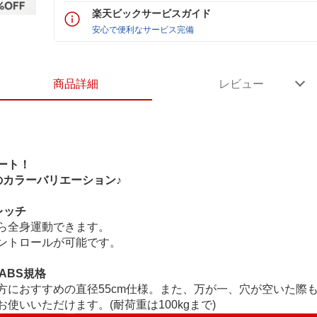
楽天ビックサービスガイド
安心で便利なサービス完備
商品詳細
レビュー
ート！
のカラーバリエーション♪
レッチ
ら全身運動できます。
ントロールが可能です。
ABS規格
身長の方におすすめの直径55cm仕様。また、万が一、穴が空いた
使いいただけます。(耐荷重は100kgまで)