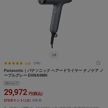
1
/
8
(1件)
5.00
Panasonic｜パナソニック ヘアードライヤー ナノケア ノ
ーブルグレー EHNA9MH
29,972
円(税込)
272
ポイント
1倍
内訳
上記ポイント倍率には、スーパーポイントアッププログラム分は含まれておりません。