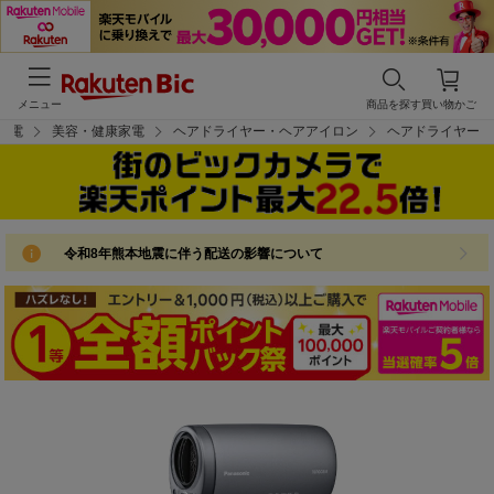
メニュー
商品を探す
買い物かご
家電
美容・健康家電
ヘアドライヤー・ヘアアイロン
ヘアドライヤー
令和8年熊本地震に伴う配送の影響について