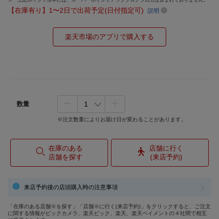
【在庫有り】1〜2日で出荷予定(日付指定可)
説明
楽天市場のアプリで購入する
数量
※注文数量によりお届け日が変わることがあります。
在庫のある
店舗に行く
店舗を探す
(来店予約)
来店予約後の店頭購入時の注意事項
「在庫のある店舗※を探す」「店舗※に行く(来店予約)」をクリックすると、ご注文
に関する情報がビックカメラ、楽天ビック、楽天、楽天ペイメントの４社間で相互