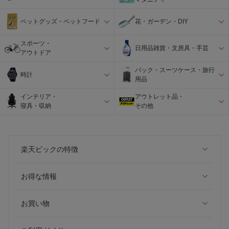
ペットグッズ・ペットフード
花・ガーデン・DIY
スポーツ・
日用品雑貨・文房具・手芸
アウトドア
バック・スーツケース・旅行
時計
用品
インテリア・
アウトレット品・
寝具・収納
その他
楽天ビックの特徴
お得な情報
お買い物