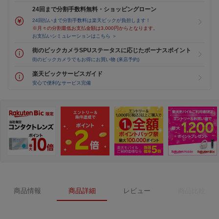
24回まで分割手数料無料・ショッピングローン
24回払いまで分割手数料は楽天ビックが負担します！
※月々の分割最低お支払金額は3,000円からとなります。
お支払いシミュレーションはこちら ＞
街のビックカメラSPUステータスに応じたボーナスポイント
街のビックカメラでもお得にお買い物 (来店予約)
楽天ビックサービスガイド
安心で便利なサービス完備
商品情報
商品詳細
レビュー
商品比較